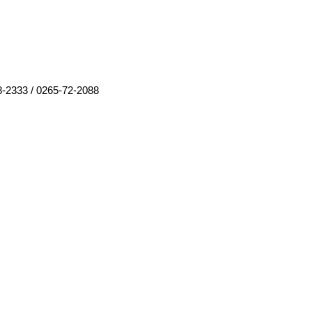
8-2333
/
0265-72-2088