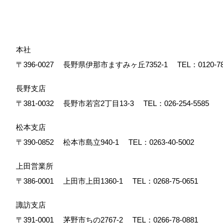
本社
〒396-0027
長野県伊那市ますみヶ丘7352-1
TEL：
0120-7
長野支店
〒381-0032
長野市若宮2丁目13-3
TEL：
026-254-5585
松本支店
〒390-0852
松本市島立940-1
TEL：
0263-40-5002
上田営業所
〒386-0001
上田市上田1360-1
TEL：
0268-75-0651
諏訪支店
〒391-0001
茅野市ちの2767-2
TEL：
0266-78-0881