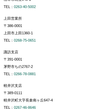
TEL：
0263-40-5002
上田営業所
〒386-0001
上田市上田1360-1
TEL：
0268-75-0651
諏訪支店
〒391-0001
茅野市ちの2767-2
TEL：
0266-78-0881
軽井沢支店
〒389-0111
軽井沢町大字長倉南ヶ丘647-4
TEL：
0267-46-8646