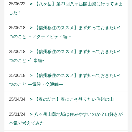
25/06/22
【八ヶ岳】第71回八ヶ岳開山祭に行ってきま
した！
25/06/18
【信州移住のススメ】まず知っておきたい4
つのこと －アクティビティ編－
25/06/18
【信州移住のススメ】まず知っておきたい4
つのこと -仕事編-
25/06/18
【信州移住のススメ】まず知っておきたい4
つのこと ―気候・交通編―
25/04/04
【春の訪れ】春にこそ登りたい信州の山
25/01/24
八ヶ岳山麓地域は住みやすいのか？山好きが
本気で考えてみた