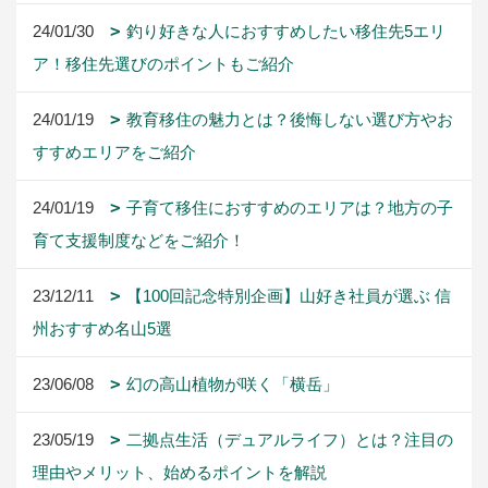
24/01/30
釣り好きな人におすすめしたい移住先5エリ
ア！移住先選びのポイントもご紹介
24/01/19
教育移住の魅力とは？後悔しない選び方やお
すすめエリアをご紹介
24/01/19
子育て移住におすすめのエリアは？地方の子
育て支援制度などをご紹介！
23/12/11
【100回記念特別企画】山好き社員が選ぶ 信
州おすすめ名山5選
23/06/08
幻の高山植物が咲く「横岳」
23/05/19
二拠点生活（デュアルライフ）とは？注目の
理由やメリット、始めるポイントを解説