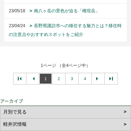
23/05/18
南八ヶ岳の景色が迫る「権現岳」
23/04/24
長野県諏訪市への移住する魅力とは？移住時
の注意点やおすすめスポットをご紹介
1ページ （全4ページ中）
1
2
3
4
アーカイブ