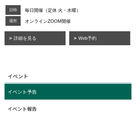
日時
毎日開催（定休 火・水曜）
場所
オンラインZOOM開催
詳細を見る
Web予約
イベント
イベント予告
イベント報告