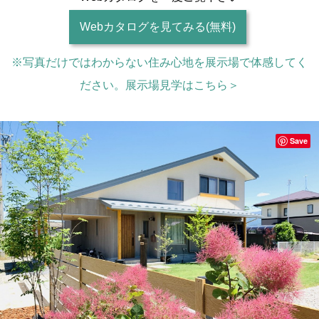
Webカタログを見てみる(無料)
※写真だけではわからない住み心地を展示場で体感してく
ださい。展示場見学はこちら＞
Save