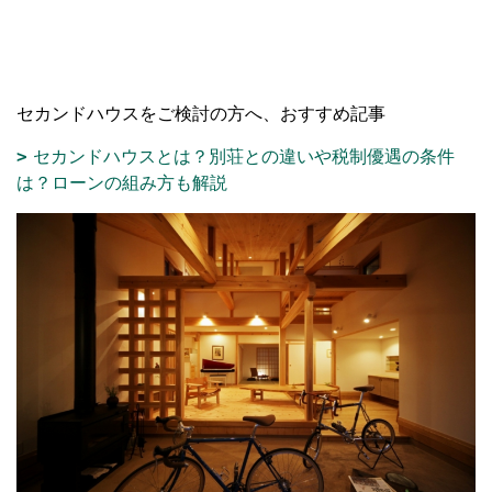
セカンドハウスをご検討の方へ、おすすめ記事
セカンドハウスとは？別荘との違いや税制優遇の条件
は？ローンの組み方も解説