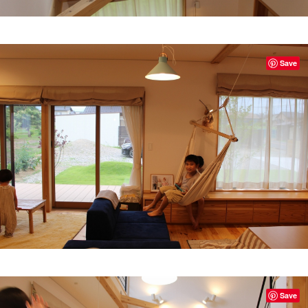
Save
Save