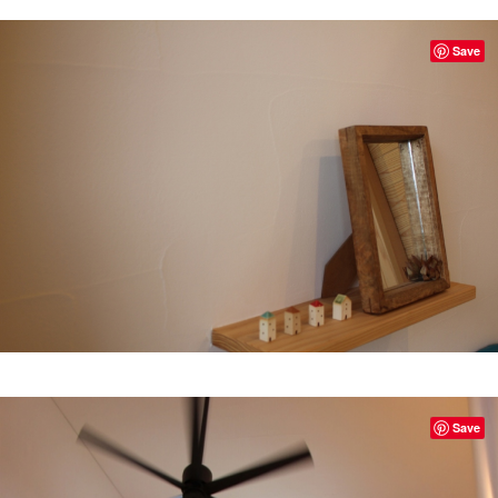
Save
Save