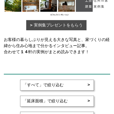
実例集プレゼントをもらう
お客様の暮らしぶりが見える大きな写真と、家づくりの経
緯から住み心地まで分かるインタビュー記事。
合わせて
１４
軒の実例がまとめ読みできます！