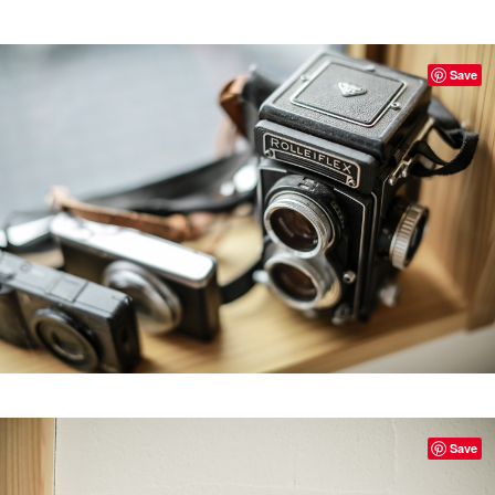
Save
Save