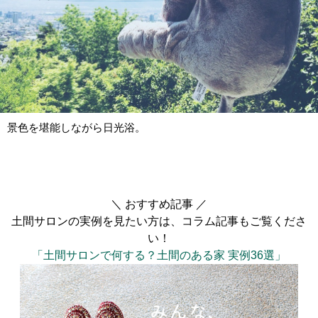
景色を堪能しながら日光浴。
＼ おすすめ記事 ／
土間サロンの実例を見たい方は、コラム記事もご覧くださ
い！
「土間サロンで何する？土間のある家 実例36選」