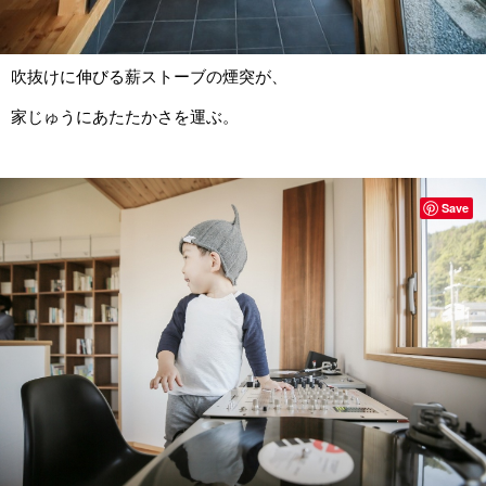
吹抜けに伸びる薪ストーブの煙突が、
家じゅうにあたたかさを運ぶ。
Save