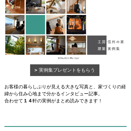
実例集プレゼントをもらう
お客様の暮らしぶりが見える大きな写真と、家づくりの経
緯から住み心地まで分かるインタビュー記事。
合わせて
１４
軒の実例がまとめ読みできます！