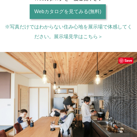
Webカタログを見てみる(無料)
※写真だけではわからない住み心地を展示場で体感してく
ださい。展示場見学はこちら＞
Save