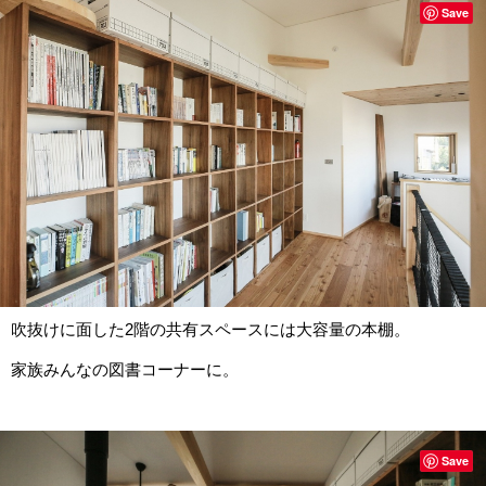
Save
吹抜けに面した2階の共有スペースには大容量の本棚。
家族みんなの図書コーナーに。
Save