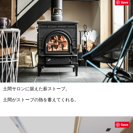
Save
土間サロンに据えた薪ストーブ。
土間がストーブの熱を蓄えてくれる。
Save