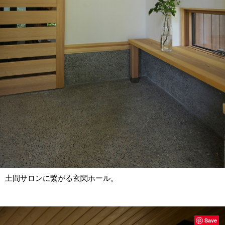
土間サロンに繋がる玄関ホール。
Save