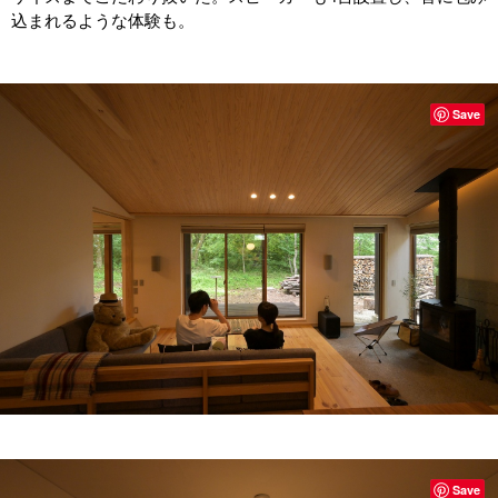
込まれるような体験も。
Save
Save