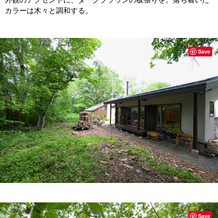
カラーは木々と調和する。
Save
Save