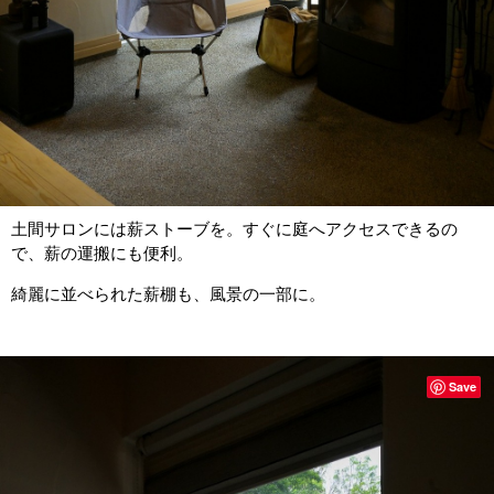
土間サロンには薪ストーブを。すぐに庭へアクセスできるの
で、薪の運搬にも便利。
綺麗に並べられた薪棚も、風景の一部に。
Save