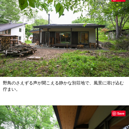
野鳥のさえずる声が聞こえる静かな別荘地で、風景に溶け込む
佇まい。
Save