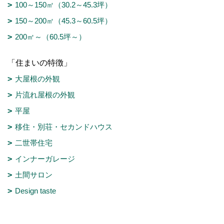
100～150㎡（30.2～45.3坪）
150～200㎡（45.3～60.5坪）
200㎡～（60.5坪～）
「住まいの特徴」
大屋根の外観
片流れ屋根の外観
平屋
移住・別荘・セカンドハウス
二世帯住宅
インナーガレージ
土間サロン
Design taste