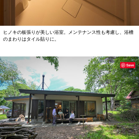
ヒノキの板張りが美しい浴室。メンテナンス性も考慮し、浴槽
のまわりはタイル貼りに。
Save