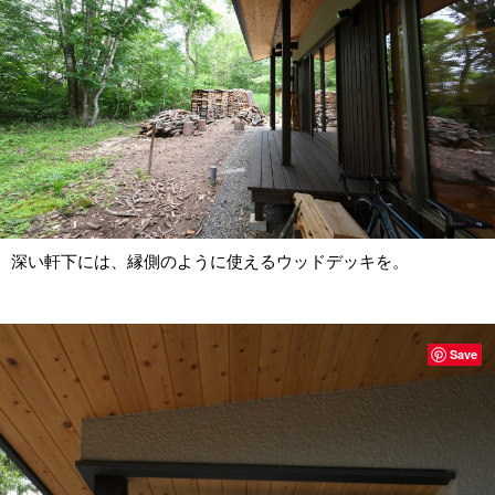
深い軒下には、縁側のように使えるウッドデッキを。
Save