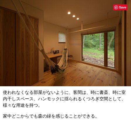
Save
使われなくなる部屋がないように、客間は、時に書斎、時に室
内干しスペース、ハンモックに揺られるくつろぎ空間として、
様々な用途を持つ。
家中どこからでも森の緑を感じることができる。