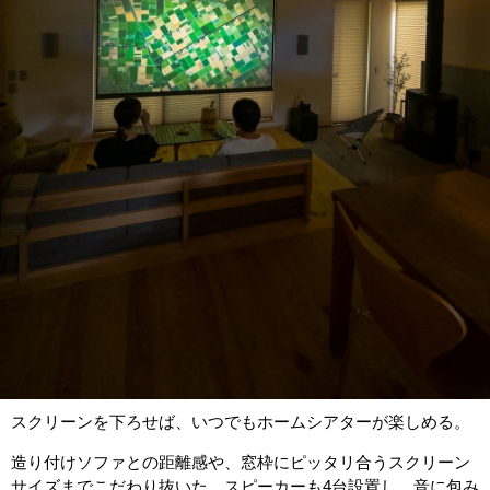
スクリーンを下ろせば、いつでもホームシアターが楽しめる。
造り付けソファとの距離感や、窓枠にピッタリ合うスクリーン
サイズまでこだわり抜いた。スピーカーも4台設置し、音に包み