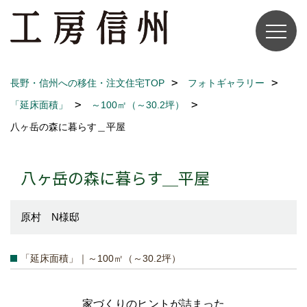
長野・信州への移住・注文住宅TOP
フォトギャラリー
「延床面積」
～100㎡（～30.2坪）
八ヶ岳の森に暮らす＿平屋
八ヶ岳の森に暮らす＿平屋
原村 N様邸
「延床面積」｜～100㎡（～30.2坪）
家づくりのヒントが詰まった