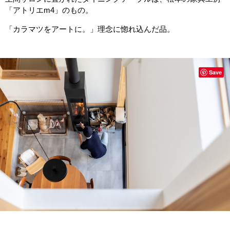
「アトリエm4」のもの。
「カラマツをアートに。」理念に惚れ込んだ品。
Save