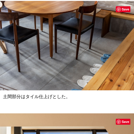
Save
土間部分はタイル仕上げとした。
Save