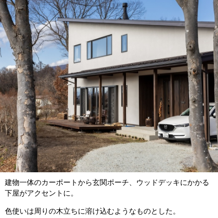
建物一体のカーポートから玄関ポーチ、ウッドデッキにかかる
下屋がアクセントに。
色使いは周りの木立ちに溶け込むようなものとした。