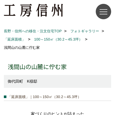
長野・信州への移住・注文住宅TOP
フォトギャラリー
「延床面積」
100～150㎡（30.2～45.3坪）
浅間山の山麓に佇む家
浅間山の山麓に佇む家
御代田町 K様邸
「延床面積」｜100～150㎡（30.2～45.3坪）
家づくりのヒントが詰まった