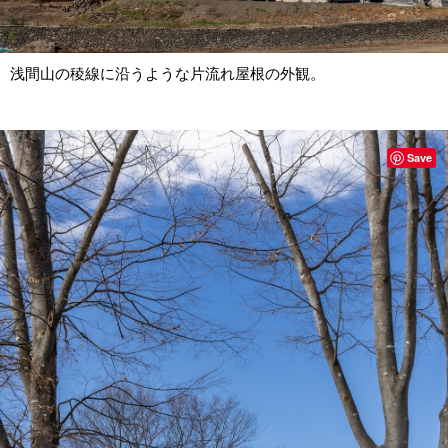
浅間山の稜線に沿うような片流れ屋根の外観。
Save