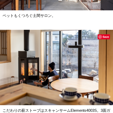
ペットもくつろぐ土間サロン。
Save
こだわりの薪ストーブはスキャンサームElements4003S。3面ガ