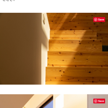
Save
Save