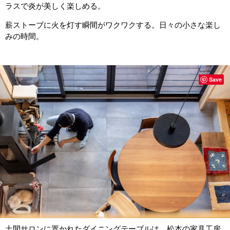
ラスで炎が美しく楽しめる。
薪ストーブに火を灯す瞬間がワクワクする。日々の小さな楽し
みの時間。
Save
土間サロンに置かれたダイニングテーブルは、松本の家具工房