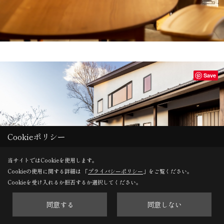
Save
Cookieポリシー
当サイトではCookieを使用します。
Cookieの使用に関する詳細は 「
プライバシーポリシー
」をご覧ください。
Cookieを受け入れるか拒否するか選択してください。
同意する
同意しない
街中のマンションから自然の中へ移り住んだことで、大人も子