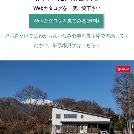
Webカタログを一度ご覧下さい
Webカタログを見てみる(無料)
※写真だけではわからない住み心地を展示場で体感してく
ださい。展示場見学はこちら＞
Save