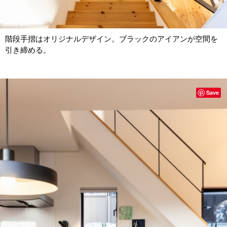
階段手摺はオリジナルデザイン。ブラックのアイアンが空間を
引き締める。
Save