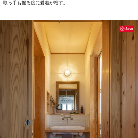
取っ手も握る度に愛着が増す。
Save