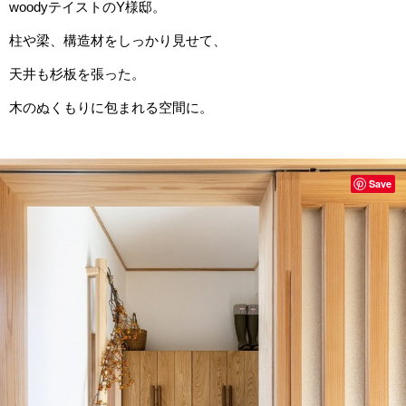
woodyテイストのY様邸。
柱や梁、構造材をしっかり見せて、
天井も杉板を張った。
木のぬくもりに包まれる空間に。
Save