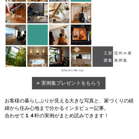
実例集プレゼントをもらう
お客様の暮らしぶりが見える大きな写真と、家づくりの経
緯から住み心地まで分かるインタビュー記事。
合わせて
１４
軒の実例がまとめ読みできます！