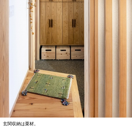
玄関収納は栗材。