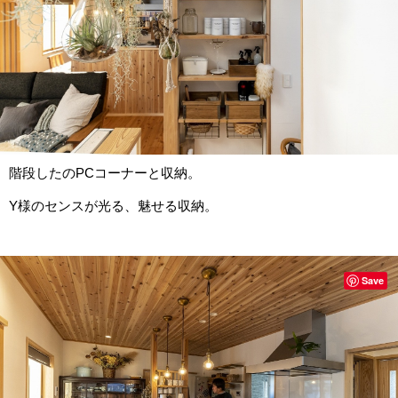
階段したのPCコーナーと収納。
Y様のセンスが光る、魅せる収納。
Save