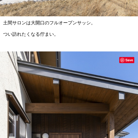
土間サロンは大開口のフルオープンサッシ。
つい訪れたくなる佇まい。
Save