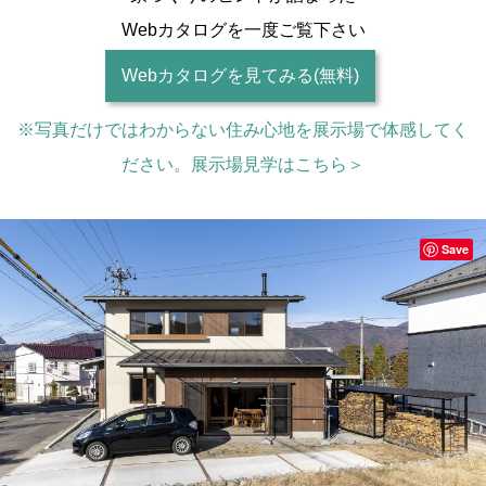
Webカタログを一度ご覧下さい
Webカタログを見てみる(無料)
※写真だけではわからない住み心地を展示場で体感してく
ださい。展示場見学はこちら＞
Save