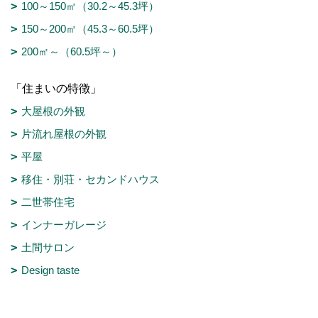
100～150㎡（30.2～45.3坪）
150～200㎡（45.3～60.5坪）
200㎡～（60.5坪～）
「住まいの特徴」
大屋根の外観
片流れ屋根の外観
平屋
移住・別荘・セカンドハウス
二世帯住宅
インナーガレージ
土間サロン
Design taste