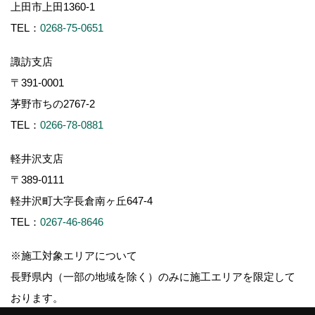
上田市上田1360-1
TEL：
0268-75-0651
諏訪支店
〒391-0001
茅野市ちの2767-2
TEL：
0266-78-0881
軽井沢支店
〒389-0111
軽井沢町大字長倉南ヶ丘647-4
TEL：
0267-46-8646
※施工対象エリアについて
長野県内（一部の地域を除く）のみに施工エリアを限定して
おります。