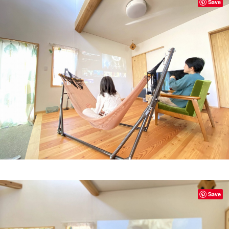
Save
Save