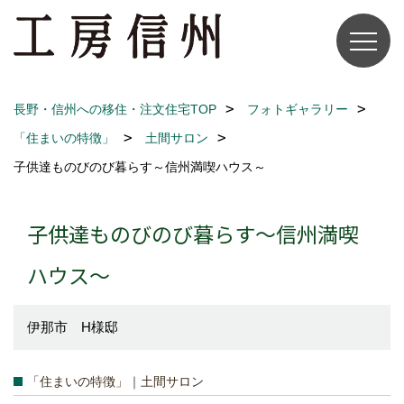
長野・信州への移住・注文住宅TOP
フォトギャラリー
「住まいの特徴」
土間サロン
子供達ものびのび暮らす～信州満喫ハウス～
子供達ものびのび暮らす～信州満喫
ハウス～
伊那市 H様邸
「住まいの特徴」｜土間サロン