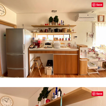
Save
Save