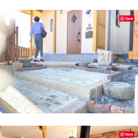
Save
Save