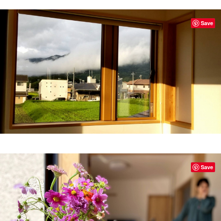
Save
Save