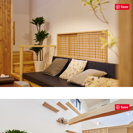
Save
Save