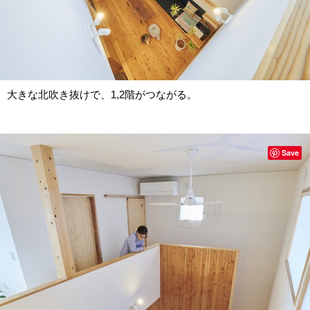
大きな北吹き抜けで、1,2階がつながる。
Save