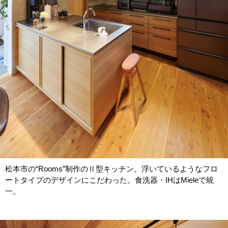
松本市の“Rooms”制作のⅡ型キッチン。浮いているようなフロ
ートタイプのデザインにこだわった。食洗器・IHはMieleで統
一。