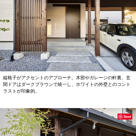
縦格子がアクセントのアプローチ。木部やガレージの軒裏、玄
関ドアはダークブラウンで統一し、ホワイトの外壁とのコント
ラストが印象的。
Save