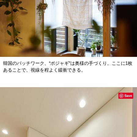
韓国のパッチワーク、“ポジャギ”は奥様の手づくり。ここに1枚
あることで、視線を程よく緩衝できる。
Save