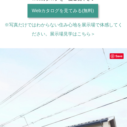
Webカタログを見てみる(無料)
※写真だけではわからない住み心地を展示場で体感してく
ださい。展示場見学はこちら＞
Save