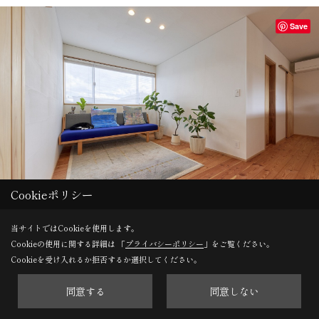
Save
Cookieポリシー
当サイトではCookieを使用します。
2階の共有スペースにはWegnerのデイベッドを。
Cookieの使用に関する詳細は 「
プライバシーポリシー
」をご覧ください。
Cookieを受け入れるか拒否するか選択してください。
同意する
同意しない
Save