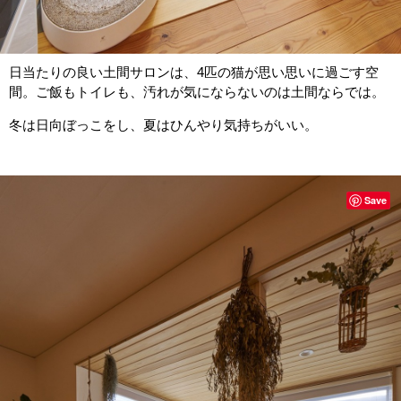
日当たりの良い土間サロンは、4匹の猫が思い思いに過ごす空
間。ご飯もトイレも、汚れが気にならないのは土間ならでは。
冬は日向ぼっこをし、夏はひんやり気持ちがいい。
Save