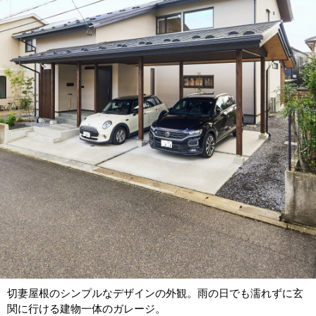
切妻屋根のシンプルなデザインの外観。雨の日でも濡れずに玄
関に行ける建物一体のガレージ。