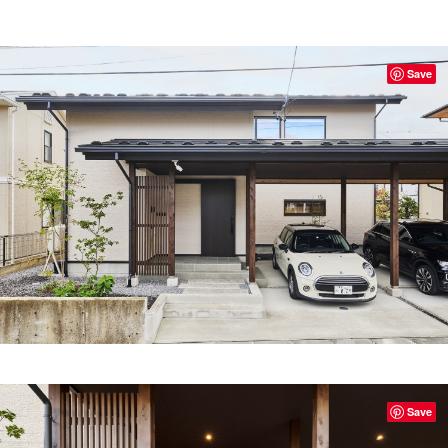
Save
Save