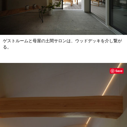
ゲストルームと母屋の土間サロンは、ウッドデッキを介し繋が
る。
Save