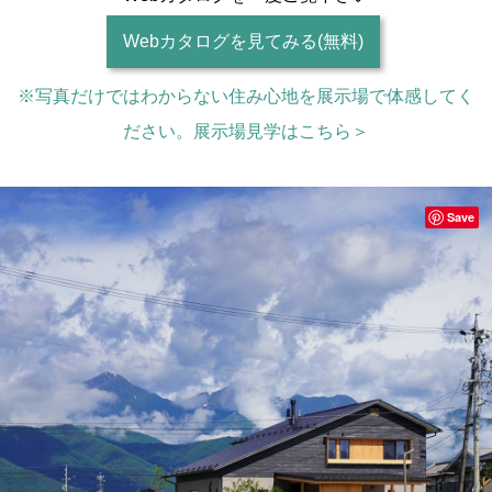
Webカタログを見てみる(無料)
※写真だけではわからない住み心地を展示場で体感してく
ださい。展示場見学はこちら＞
Save