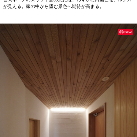
が見える。家の中から望む景色へ期待が高まる。
Save