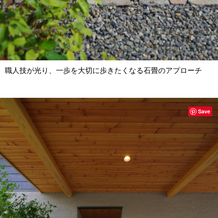
職人技が光り、一歩を大切に歩きたくなる石畳のアプローチ
Save