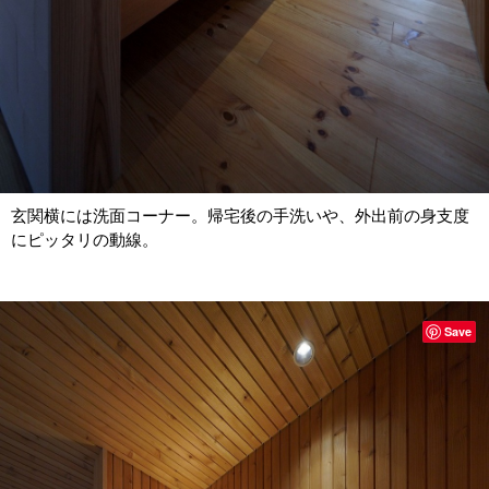
玄関横には洗面コーナー。帰宅後の手洗いや、外出前の身支度
にピッタリの動線。
Save