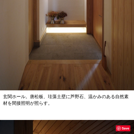
玄関ホール。唐松板、珪藻土壁に芦野石、温かみのある自然素
材を間接照明が照らす。
Save