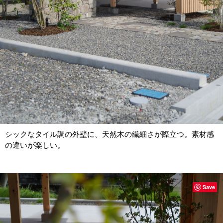
シックなタイル調の外壁に、天然木の繊細さが際立つ。素材感
の違いが楽しい。
Save