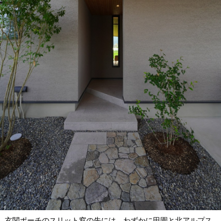
玄関ポーチのスリット窓の先には、わずかに田園と北アルプス