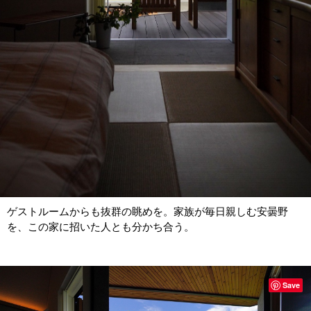
ゲストルームからも抜群の眺めを。家族が毎日親しむ安曇野
を、この家に招いた人とも分かち合う。
Save