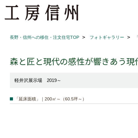
長野・信州への移住・注文住宅TOP
フォトギャラリー
森と匠と現代の感性が響きあう現
軽井沢展示場 2019～
「延床面積」｜200㎡～（60.5坪～）