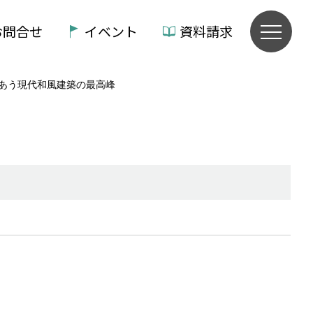
お問合せ
イベント
資料請求
あう現代和風建築の最高峰