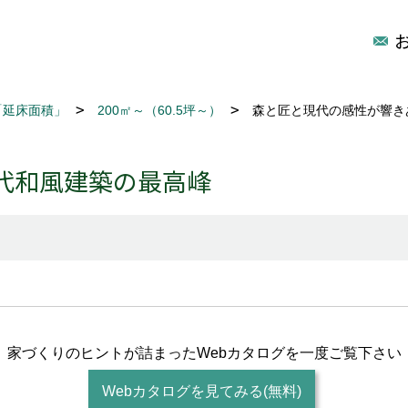
「延床面積」
200㎡～（60.5坪～）
森と匠と現代の感性が響き
代和風建築の最高峰
家づくりのヒントが詰まった
Webカタログを一度ご覧下さい
Webカタログを見てみる(無料)