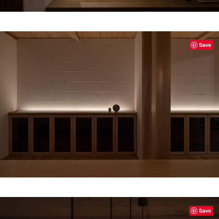
Save
Save