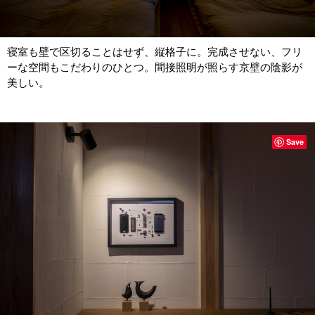
寝室も壁で区切ることはせず、縦格子に。完成させない、フリ
ーな空間もこだわりのひとつ。間接照明が照らす京壁の陰影が
美しい。
Save