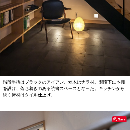
階段手摺はブラックのアイアン、笠木はナラ材。階段下に本棚
を設け、落ち着きのある読書スペースとなった。キッチンから
続く床材はタイル仕上げ。
Save