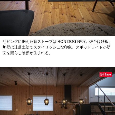
リビングに据えた薪ストーブはIRON DOG Nº07。炉台は鉄板、
炉壁は珪藻土塗でスタイリッシュな印象。スポットライトが壁
面を照らし陰影が生まれる。
Save