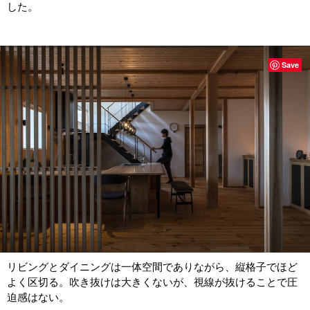
した。
Save
リビングとダイニングは一体空間でありながら、縦格子でほど
よく区切る。吹き抜けは大きくないが、視線が抜けることで圧
迫感はない。