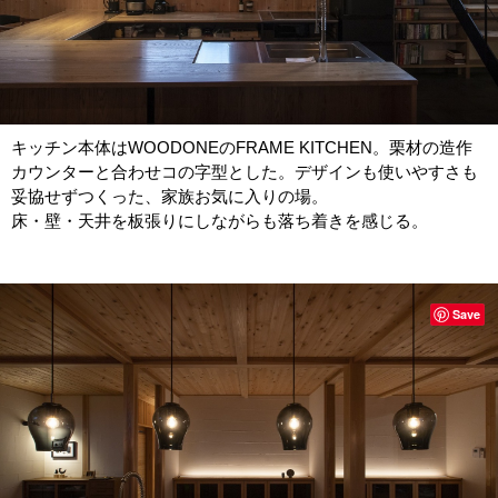
キッチン本体はWOODONEのFRAME KITCHEN。栗材の造作
カウンターと合わせコの字型とした。デザインも使いやすさも
妥協せずつくった、家族お気に入りの場。
床・壁・天井を板張りにしながらも落ち着きを感じる。
Save