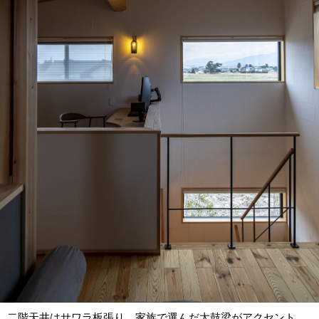
二階天井はサワラ板張り。家族で選んだ太鼓梁がアクセント