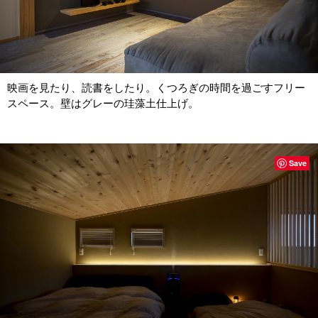
映画を見たり、読書をしたり。くつろぎの時間を過ごすフリー
スペース。壁はグレーの珪藻土仕上げ。
Save