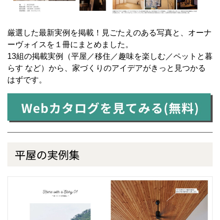
厳選した最新実例を掲載！見ごたえのある写真と、オーナ
ーヴォイスを１冊にまとめました。
13組の掲載実例（平屋／移住／趣味を楽しむ／ペットと暮
らす など）から、家づくりのアイデアがきっと見つかる
はずです。
平屋の実例集