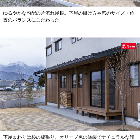
ゆるやかな勾配の片流れ屋根。下屋の掛け方や窓のサイズ・位
置のバランスにこだわった。
Save
下屋まわりは杉の板張り。オリーブ色の塗装でナチュラルな印