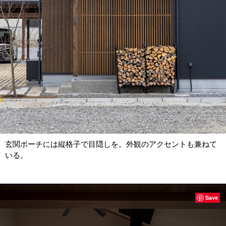
玄関ポーチには縦格子で目隠しを。外観のアクセントも兼ねて
いる。
Save