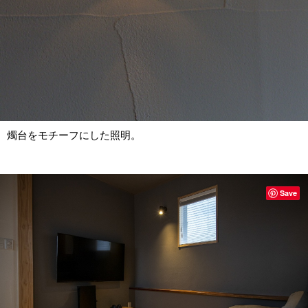
燭台をモチーフにした照明。
Save