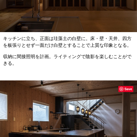
キッチンに立ち、正面は珪藻土の白壁に。床・壁・天井、四方
を板張りとせず一面だけ白壁とすることで上質な印象となる。
収納に間接照明を計画。ライティングで陰影を楽しむことがで
きる。
Save