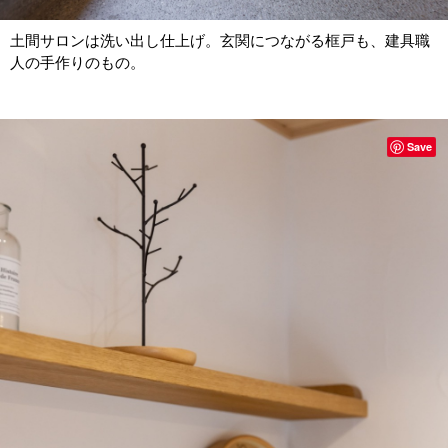
土間サロンは洗い出し仕上げ。玄関につながる框戸も、建具職
人の手作りのもの。
Save