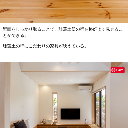
壁面をしっかり取ることで、珪藻土塗の壁を格好よく見せるこ
とができる。
珪藻土の壁にこだわりの家具が映えている。
Save