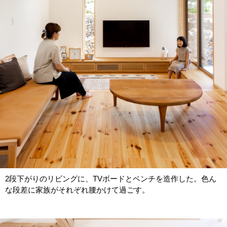
2段下がりのリビングに、TVボードとベンチを造作した。色ん
な段差に家族がそれぞれ腰かけて過ごす。