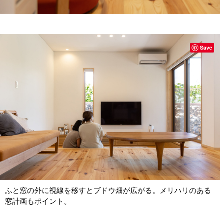
Save
ふと窓の外に視線を移すとブドウ畑が広がる。メリハリのある
窓計画もポイント。