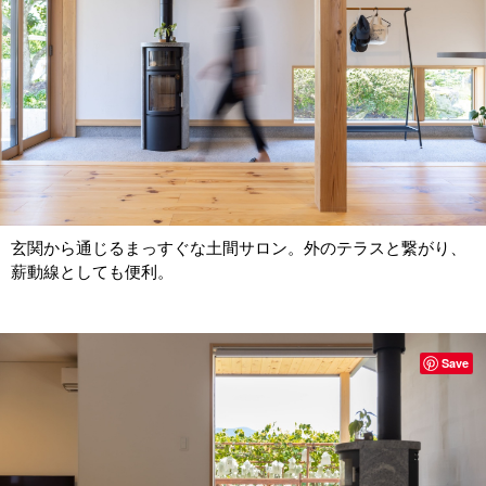
玄関から通じるまっすぐな土間サロン。外のテラスと繋がり、
薪動線としても便利。
Save