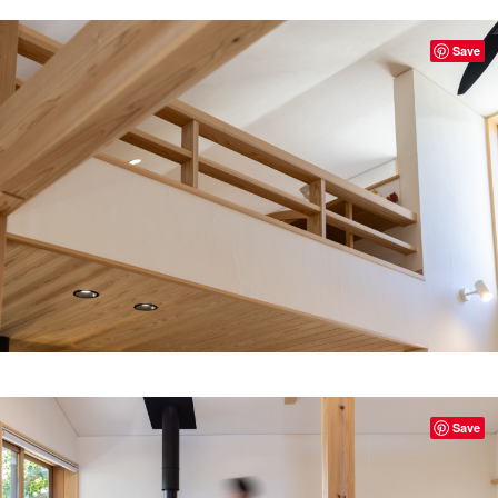
Save
Save