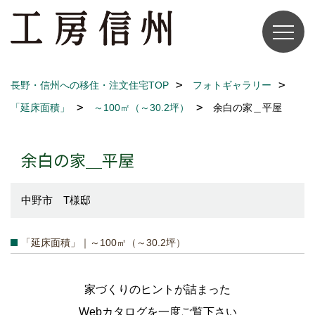
長野・信州への移住・注文住宅TOP
フォトギャラリー
「延床面積」
～100㎡（～30.2坪）
余白の家＿平屋
余白の家＿平屋
中野市 T様邸
「延床面積」｜～100㎡（～30.2坪）
家づくりのヒントが詰まった
Webカタログを一度ご覧下さい