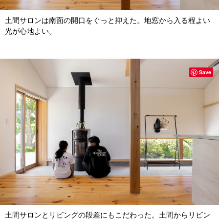
土間サロンは南面の開口をぐっと抑えた。地窓から入る程よい
光が心地よい。
Save
土間サロンとリビングの段差にもこだわった。土間からリビン