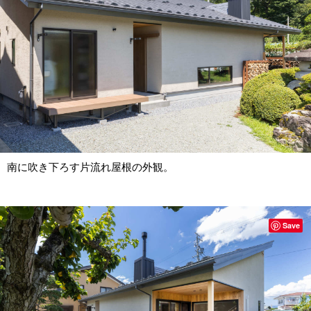
南に吹き下ろす片流れ屋根の外観。
Save