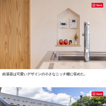
Save
給湯器は可愛いデザインの小さなニッチ棚に収めた。
Save