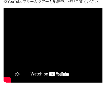
◎YouTubeでルームツアーも配信中。ぜひご覧ください。