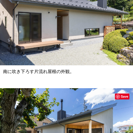
南に吹き下ろす片流れ屋根の外観。
Save