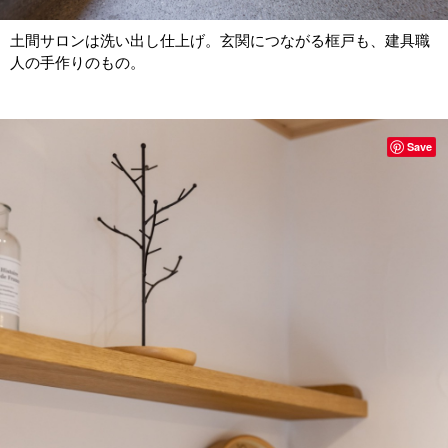
土間サロンは洗い出し仕上げ。玄関につながる框戸も、建具職
人の手作りのもの。
Save