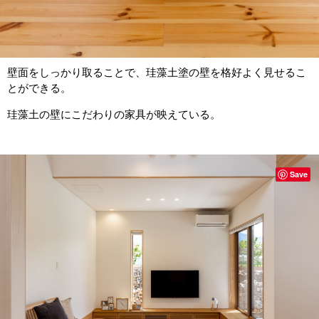
壁面をしっかり取ることで、珪藻土塗の壁を格好よく見せるこ
とができる。
珪藻土の壁にこだわりの家具が映えている。
Save