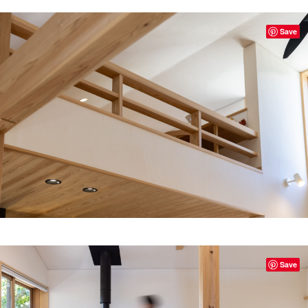
Save
Save