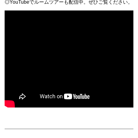
◎YouTubeでルームツアーも配信中。ぜひご覧ください。