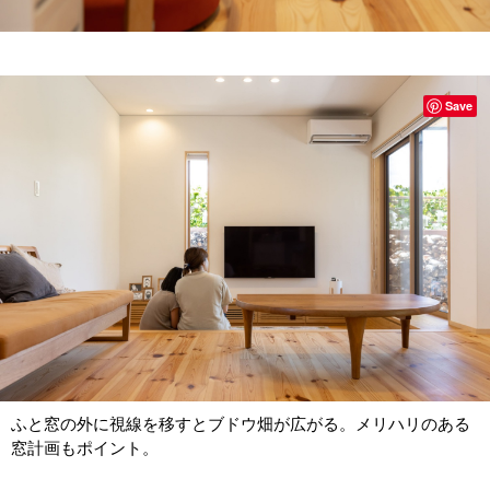
Save
ふと窓の外に視線を移すとブドウ畑が広がる。メリハリのある
窓計画もポイント。