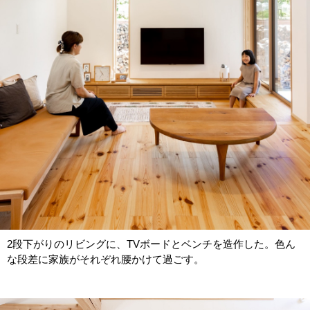
2段下がりのリビングに、TVボードとベンチを造作した。色ん
な段差に家族がそれぞれ腰かけて過ごす。