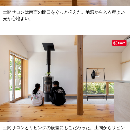
土間サロンは南面の開口をぐっと抑えた。地窓から入る程よい
光が心地よい。
Save
土間サロンとリビングの段差にもこだわった。土間からリビン