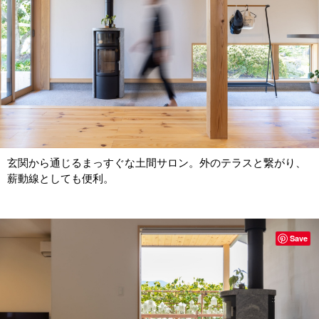
玄関から通じるまっすぐな土間サロン。外のテラスと繋がり、
薪動線としても便利。
Save