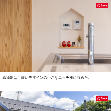
Save
給湯器は可愛いデザインの小さなニッチ棚に収めた。
Save