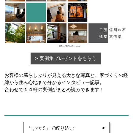
実例集プレゼントをもらう
お客様の暮らしぶりが見える大きな写真と、家づくりの経
緯から住み心地まで分かるインタビュー記事。
合わせて
１４
軒の実例がまとめ読みできます！