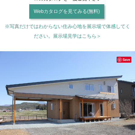
Webカタログを見てみる(無料)
※写真だけではわからない住み心地を展示場で体感してく
ださい。展示場見学はこちら＞
Save