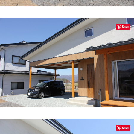
Save
Save