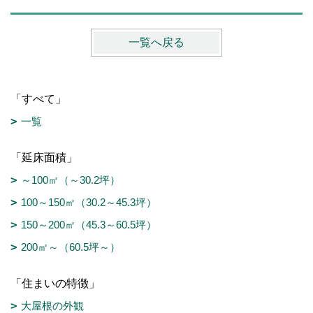
一覧へ戻る
「すべて」
一覧
「延床面積」
～100㎡（～30.2坪）
100～150㎡（30.2～45.3坪）
150～200㎡（45.3～60.5坪）
200㎡～（60.5坪～）
「住まいの特徴」
大屋根の外観