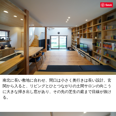
Save
南北に長い敷地に合わせ、間口は小さく奥行きは長い設計。玄
関から入ると、リビングとひとつながりの土間サロンの向こう
に大きな掃き出し窓があり、その先の芝生の庭まで目線が抜け
る。