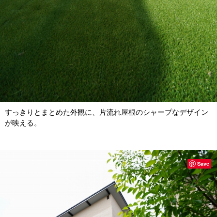
すっきりとまとめた外観に、片流れ屋根のシャープなデザイン
が映える。
Save