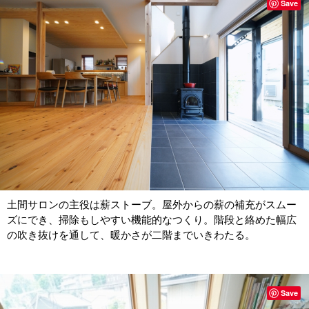
Save
土間サロンの主役は薪ストーブ。屋外からの薪の補充がスムー
ズにでき、掃除もしやすい機能的なつくり。階段と絡めた幅広
の吹き抜けを通して、暖かさが二階までいきわたる。
Save