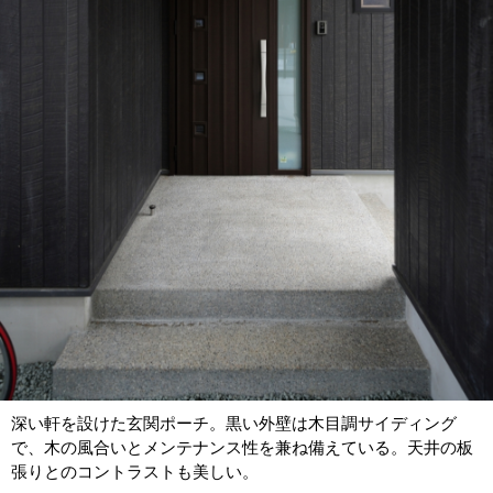
深い軒を設けた玄関ポーチ。黒い外壁は木目調サイディング
で、木の風合いとメンテナンス性を兼ね備えている。天井の板
張りとのコントラストも美しい。