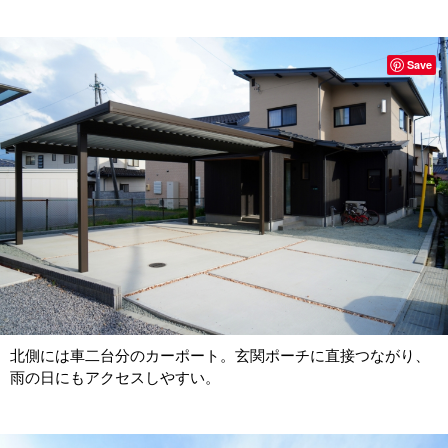
Save
北側には車二台分のカーポート。玄関ポーチに直接つながり、
雨の日にもアクセスしやすい。