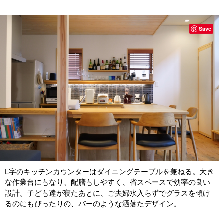
Save
L字のキッチンカウンターはダイニングテーブルを兼ねる。大き
な作業台にもなり、配膳もしやすく、省スペースで効率の良い
設計。子ども達が寝たあとに、ご夫婦水入らずでグラスを傾け
るのにもぴったりの、バーのような洒落たデザイン。