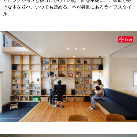
リビングから吹き抜けにかけての壁一面を本棚に。ご家族が好
きな本を並べ、いつでも読める、本が身近にあるライフスタイ
ル。
Save