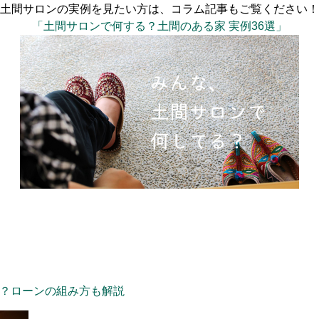
土間サロンの実例を見たい方は、コラム記事もご覧ください！
「土間サロンで何する？土間のある家 実例36選」
？ローンの組み方も解説