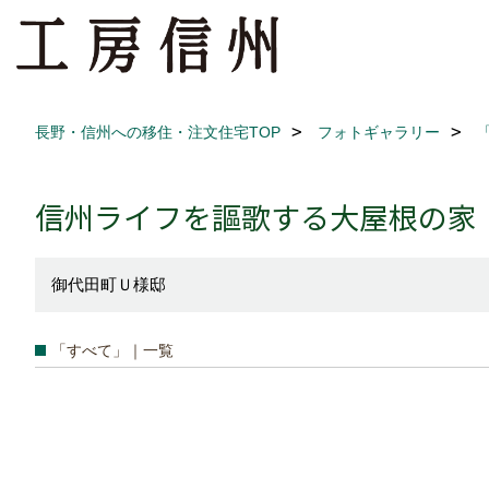
長野・信州への移住・注文住宅TOP
フォトギャラリー
信州ライフを謳歌する大屋根の家
御代田町Ｕ様邸
「すべて」｜一覧