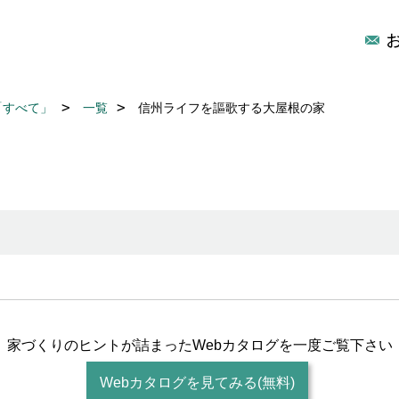
「すべて」
一覧
信州ライフを謳歌する大屋根の家
家づくりのヒントが詰まった
Webカタログを一度ご覧下さい
Webカタログを見てみる(無料)