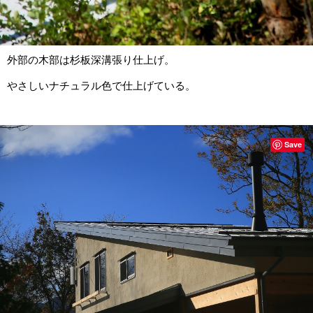
外部の木部は杉板深溝張り仕上げ。
やさしいナチュラル色で仕上げている。
Save