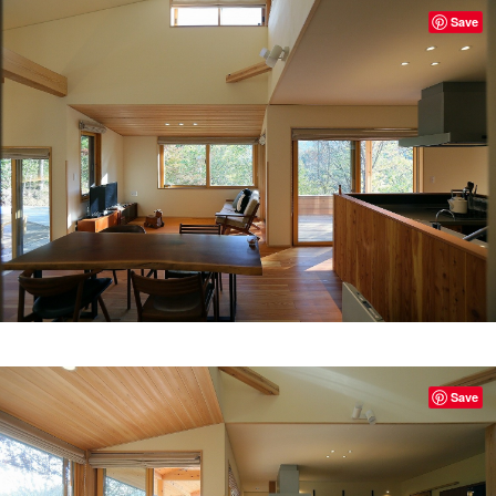
Save
Save