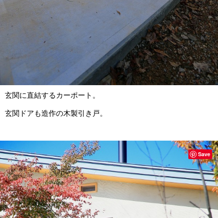
玄関に直結するカーポート。
玄関ドアも造作の木製引き戸。
Save