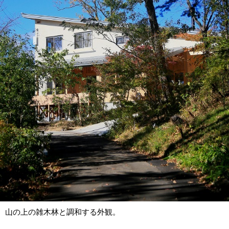
山の上の雑木林と調和する外観。