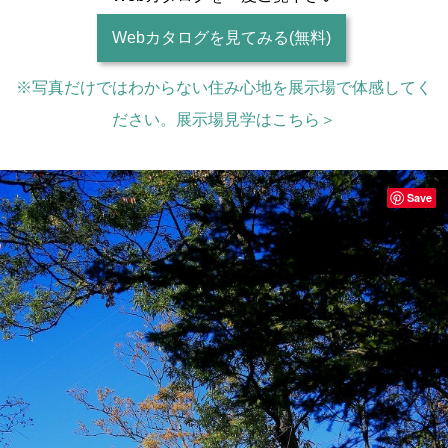
Webカタログを見てみる(無料)
※写真だけではわからない住み心地を展示場で体感してく
ださい。展示場見学はこちら＞
Save