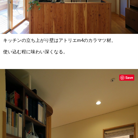
キッチンの立ち上がり壁はアトリエm4のカラマツ材。
使い込む程に味わい深くなる。
Save