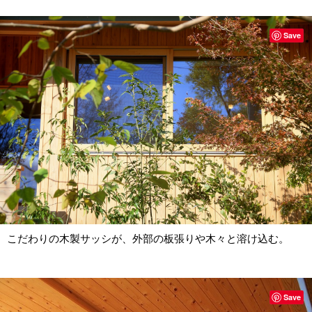
Save
こだわりの木製サッシが、外部の板張りや木々と溶け込む。
Save