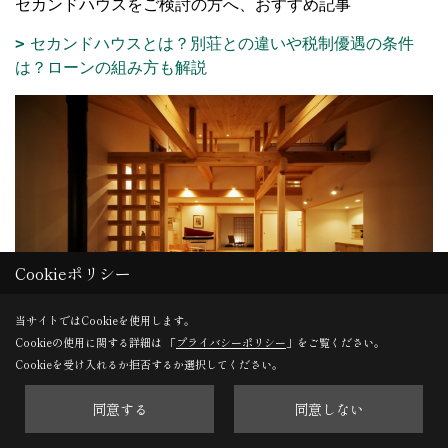
セカンドハウスをご検討の方へ、おすすめ記事
セカンドハウスとは？別荘との違いや税制優遇の条件
は？ローンの組み方も解説
Cookieポリシー
当サイトではCookieを使用します。
Cookieの使用に関する詳細は 「
プライバシーポリシー
」をご覧ください。
Cookieを受け入れるか拒否するか選択してください。
同意する
同意しない