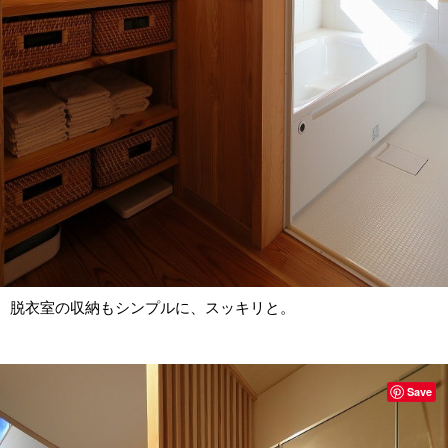
脱衣室の収納もシンプルに、スッキリと。
Save