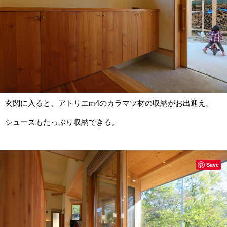
玄関に入ると、アトリエm4のカラマツ材の収納がお出迎え。
シューズもたっぷり収納できる。
Save