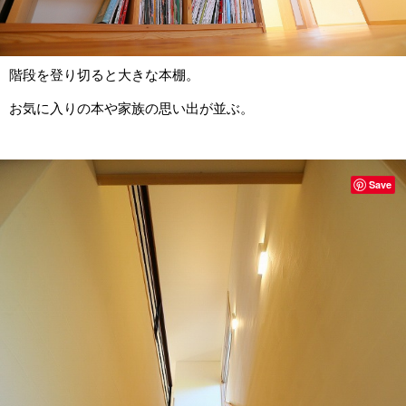
階段を登り切ると大きな本棚。
お気に入りの本や家族の思い出が並ぶ。
Save