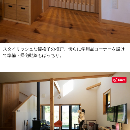
スタイリッシュな縦格子の框戸。傍らに学用品コーナーを設け
て準備・帰宅動線もばっちり。
Save