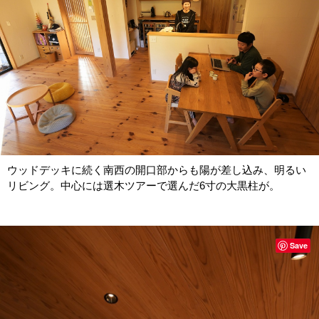
ウッドデッキに続く南西の開口部からも陽が差し込み、明るい
リビング。中心には選木ツアーで選んだ6寸の大黒柱が。
Save