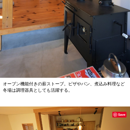
オーブン機能付きの薪ストーブ。ピザやパン、煮込み料理など
冬場は調理器具としても活躍する。
Save