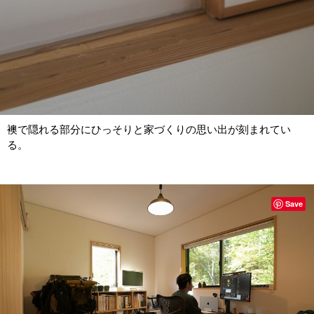
襖で隠れる部分にひっそりと家づくりの思い出が刻まれてい
る。
Save