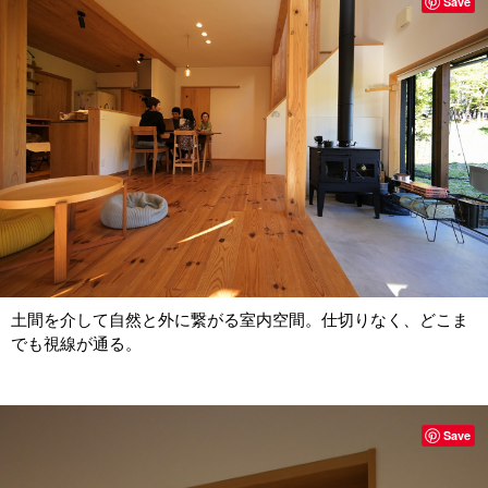
Save
土間を介して自然と外に繋がる室内空間。仕切りなく、どこま
でも視線が通る。
Save