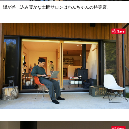
陽が差し込み暖かな土間サロンはわんちゃんの特等席。
Save
Save