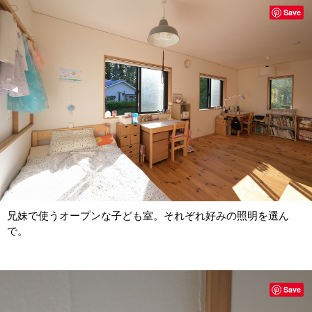
Save
兄妹で使うオープンな子ども室。それぞれ好みの照明を選ん
で。
Save