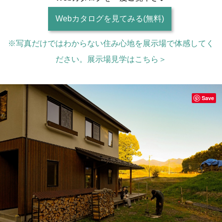
Webカタログを見てみる(無料)
※写真だけではわからない住み心地を展示場で体感してく
ださい。展示場見学はこちら＞
Save