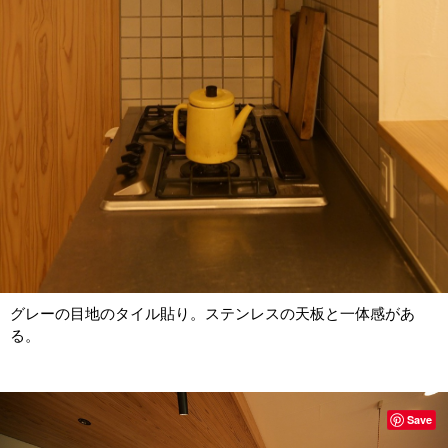
グレーの目地のタイル貼り。ステンレスの天板と一体感があ
る。
Save