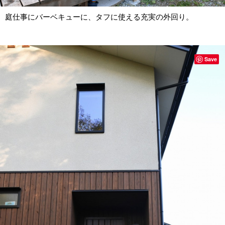
庭仕事にバーベキューに、タフに使える充実の外回り。
Save