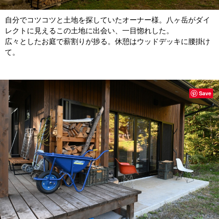
自分でコツコツと土地を探していたオーナー様。八ヶ岳がダイ
レクトに見えるこの土地に出会い、一目惚れした。
広々としたお庭で薪割りが捗る。休憩はウッドデッキに腰掛け
て。
Save