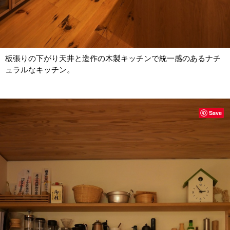
板張りの下がり天井と造作の木製キッチンで統一感のあるナチ
ュラルなキッチン。
Save