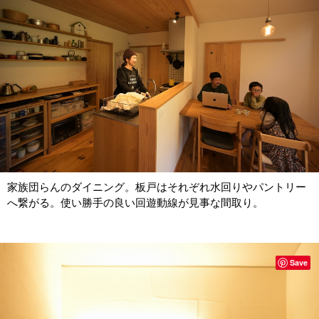
家族団らんのダイニング。板戸はそれぞれ水回りやパントリー
へ繋がる。使い勝手の良い回遊動線が見事な間取り。
Save