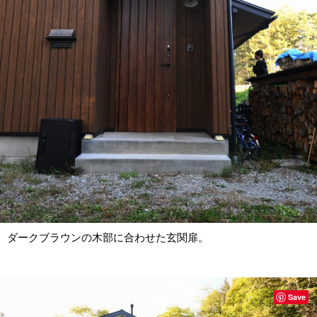
ダークブラウンの木部に合わせた玄関扉。
Save