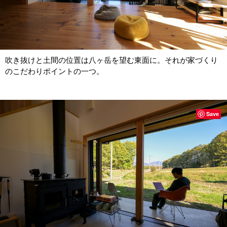
吹き抜けと土間の位置は八ヶ岳を望む東面に。それが家づくり
のこだわりポイントの一つ。
Save