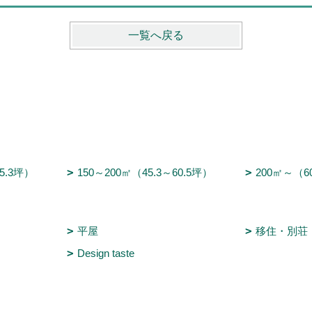
一覧へ戻る
45.3坪）
150～200㎡（45.3～60.5坪）
200㎡～（6
平屋
移住・別荘
Design taste