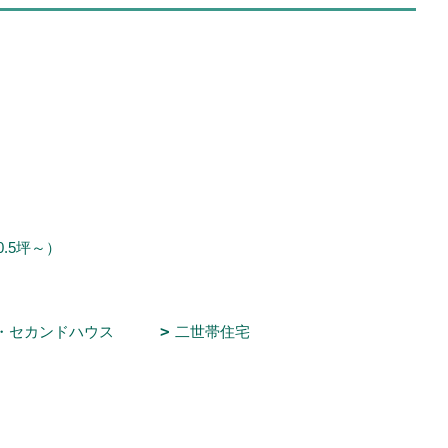
0.5坪～）
・セカンドハウス
二世帯住宅