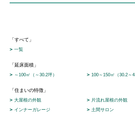
「すべて」
一覧
「延床面積」
～100㎡（～30.2坪）
100～150㎡（30.2～
「住まいの特徴」
大屋根の外観
片流れ屋根の外観
インナーガレージ
土間サロン