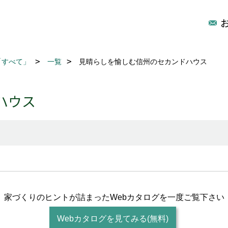
「すべて」
一覧
見晴らしを愉しむ信州のセカンドハウス
ハウス
家づくりのヒントが詰まった
Webカタログを一度ご覧下さい
Webカタログを見てみる(無料)