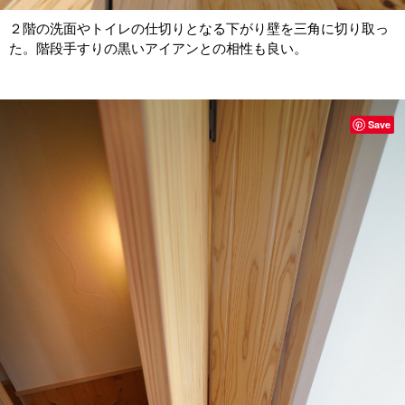
２階の洗面やトイレの仕切りとなる下がり壁を三角に切り取っ
た。階段手すりの黒いアイアンとの相性も良い。
Save