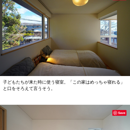
子どもたちが来た時に使う寝室。「この家はめっちゃ寝れる」
と口をそろえて言うそう。
Save