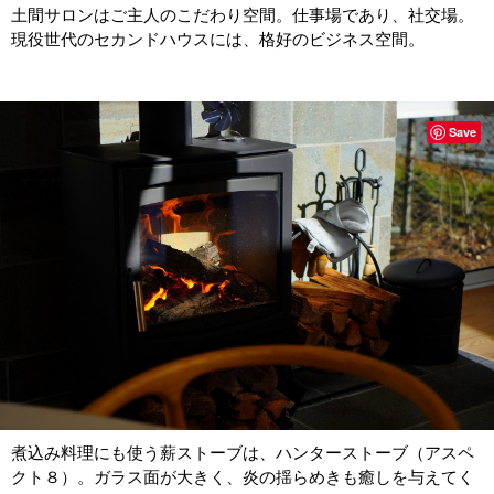
土間サロンはご主人のこだわり空間。仕事場であり、社交場。
現役世代のセカンドハウスには、格好のビジネス空間。
Save
煮込み料理にも使う薪ストーブは、ハンターストーブ（アスペ
クト８）。ガラス面が大きく、炎の揺らめきも癒しを与えてく