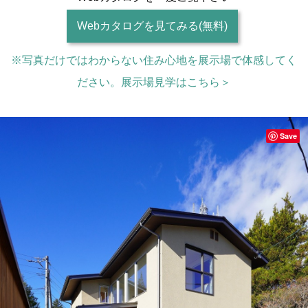
Webカタログを見てみる(無料)
※写真だけではわからない住み心地を展示場で体感してく
ださい。展示場見学はこちら＞
Save