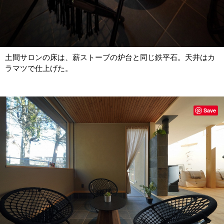
土間サロンの床は、薪ストーブの炉台と同じ鉄平石。天井はカ
ラマツで仕上げた。
Save