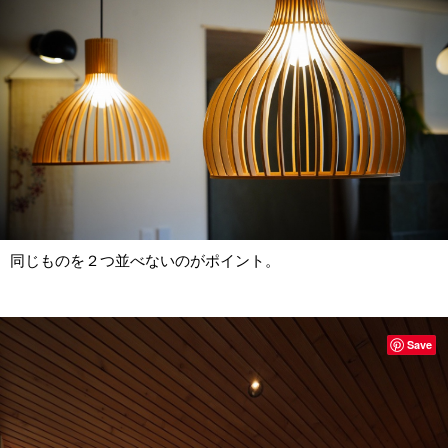
同じものを２つ並べないのがポイント。
Save