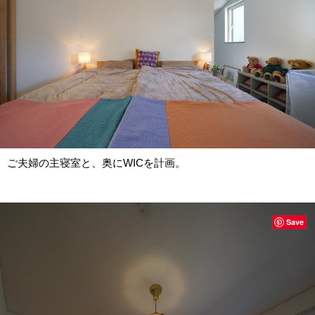
ご夫婦の主寝室と、奥にWICを計画。
Save