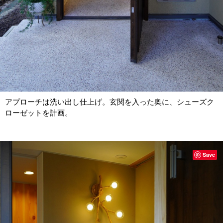
アプローチは洗い出し仕上げ。玄関を入った奥に、シューズク
ローゼットを計画。
Save