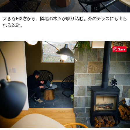
大きなFIX窓から、隣地の木々が映り込む。外のテラスにも出ら
れる設計。
Save