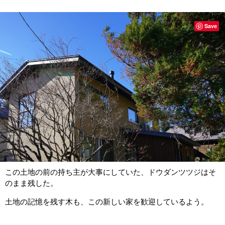
Save
この土地の前の持ち主が大事にしていた、ドウダンツツジはそ
のまま残した。
土地の記憶を残す木も、この新しい家を歓迎しているよう。