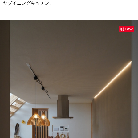
たダイニングキッチン。
Save