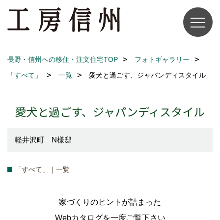
長野・信州への移住・注文住宅TOP
フォトギャラリー
「すべて」
一覧
愛犬と過ごす、ジャパンディスタイル
愛犬と過ごす、ジャパンディスタイル
軽井沢町 N様邸
「すべて」｜一覧
家づくりのヒントが詰まった
Webカタログを一度ご覧下さい