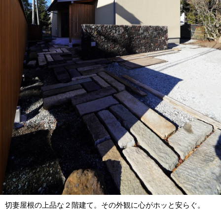
切妻屋根の上品な２階建て。その外観に心がホッと安らぐ。