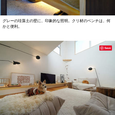
グレーの珪藻土の壁に、印象的な照明。クリ材のベンチは、何
かと便利。
Save