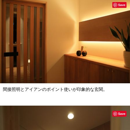
Save
間接照明とアイアンのポイント使いが印象的な玄関。
Save