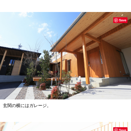
Save
玄関の横にはガレージ。
Save