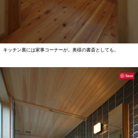
キッチン裏には家事コーナーが。奥様の書斎としても。
Save