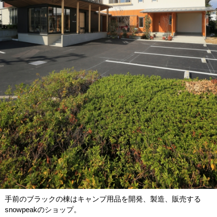
手前のブラックの棟はキャンプ用品を開発、製造、販売する
snowpeakのショップ。