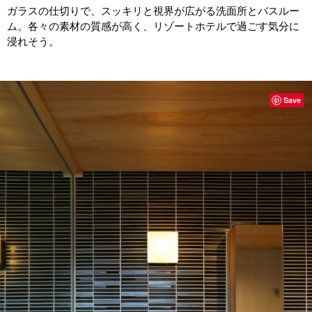
ガラスの仕切りで、スッキリと視界が広がる洗面所とバスルー
ム。各々の素材の質感が高く、リゾートホテルで過ごす気分に
浸れそう。
Save