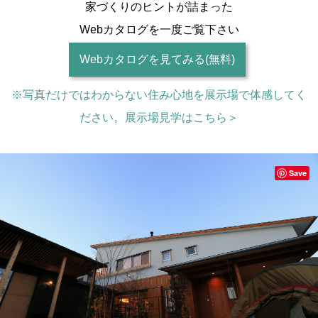
家づくりのヒントが詰まった
Webカタログを一度ご覧下さい
Webカタログを見てみる(無料)
※写真だけではわからない住み心地を展示場で体感してく
ださい。展示場見学はこちら＞
Save