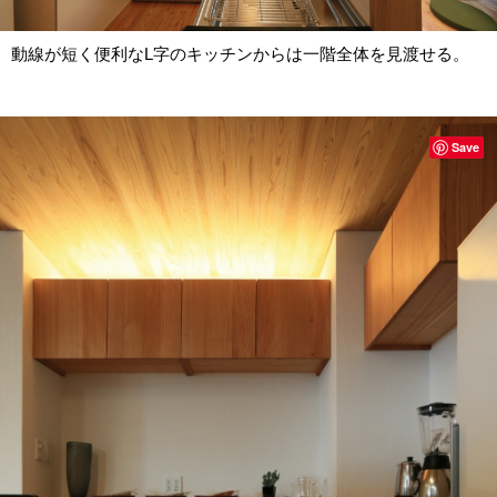
動線が短く便利なL字のキッチンからは一階全体を見渡せる。
Save