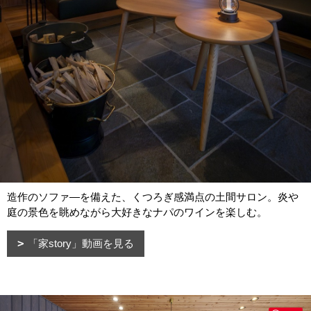
造作のソファ―を備えた、くつろぎ感満点の土間サロン。炎や
庭の景色を眺めながら大好きなナパのワインを楽しむ。
「家story」動画を見る