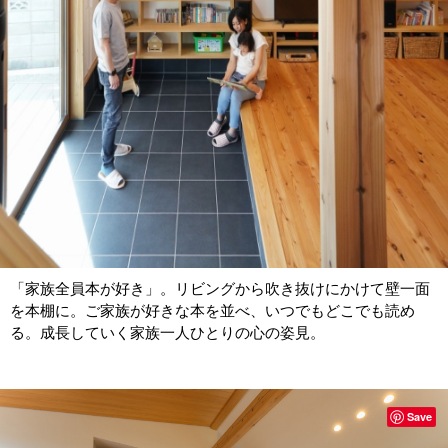
「家族全員本が好き」。リビングから吹き抜けにかけて壁一面
を本棚に。ご家族が好きな本を並べ、いつでもどこでも読め
る。成長していく家族一人ひとりの心の姿見。
Save