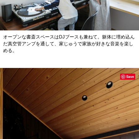
オープンな書斎スペースはDJブースも兼ねて。躯体に埋め込ん
だ真空管アンプを通して、家じゅうで家族が好きな音楽を楽し
める。
Save