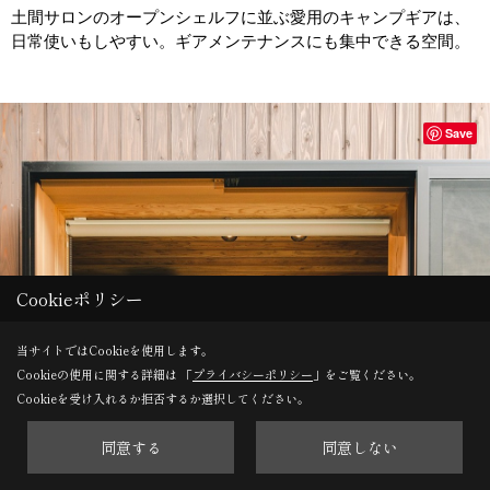
土間サロンのオープンシェルフに並ぶ愛用のキャンプギアは、
日常使いもしやすい。ギアメンテナンスにも集中できる空間。
Save
Cookieポリシー
当サイトではCookieを使用します。
Cookieの使用に関する詳細は 「
プライバシーポリシー
」をご覧ください。
Cookieを受け入れるか拒否するか選択してください。
同意する
同意しない