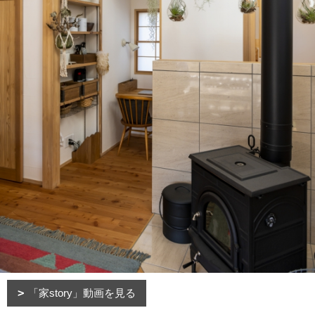
「家story」動画を見る