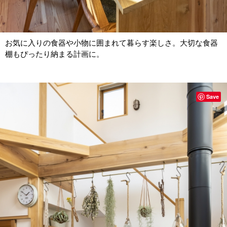
お気に入りの食器や小物に囲まれて暮らす楽しさ。大切な食器
棚もぴったり納まる計画に。
Save