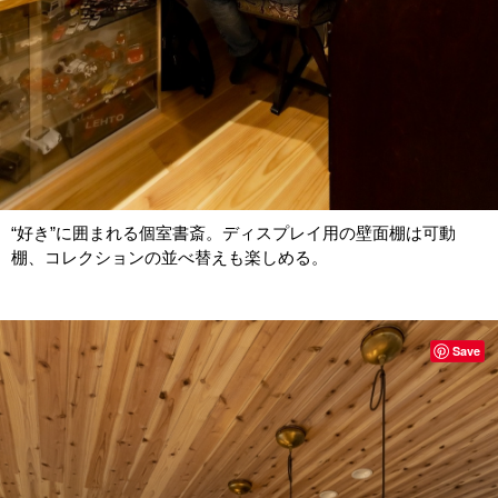
“好き”に囲まれる個室書斎。ディスプレイ用の壁面棚は可動
棚、コレクションの並べ替えも楽しめる。
Save