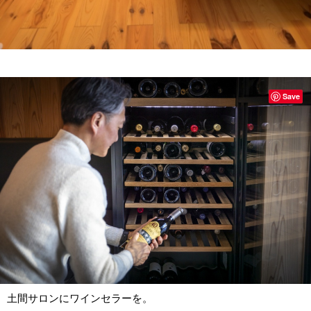
Save
土間サロンにワインセラーを。