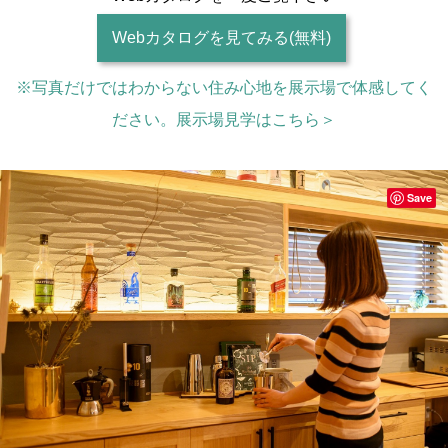
Webカタログを見てみる(無料)
※写真だけではわからない住み心地を展示場で体感してく
ださい。展示場見学はこちら＞
Save