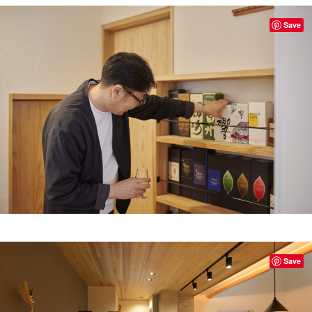
Save
Save