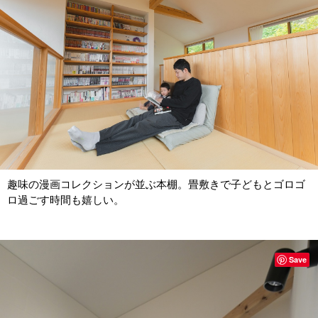
趣味の漫画コレクションが並ぶ本棚。畳敷きで子どもとゴロゴ
ロ過ごす時間も嬉しい。
Save