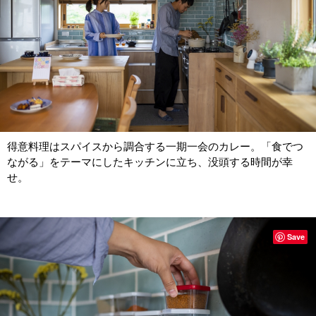
得意料理はスパイスから調合する一期一会のカレー。「食でつ
ながる」をテーマにしたキッチンに立ち、没頭する時間が幸
せ。
Save