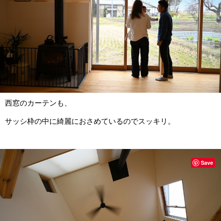
西窓のカーテンも、
サッシ枠の中に綺麗におさめているのでスッキリ。
Save