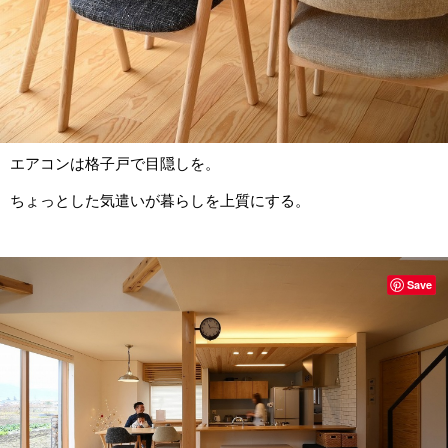
エアコンは格子戸で目隠しを。
ちょっとした気遣いが暮らしを上質にする。
Save