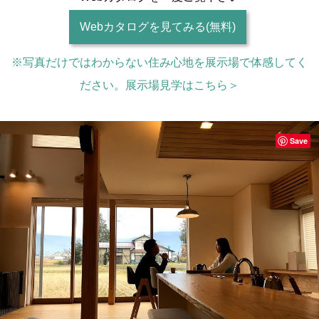
Webカタログを見てみる(無料)
※写真だけではわからない住み心地を展示場で体感してく
ださい。展示場見学はこちら＞
Save