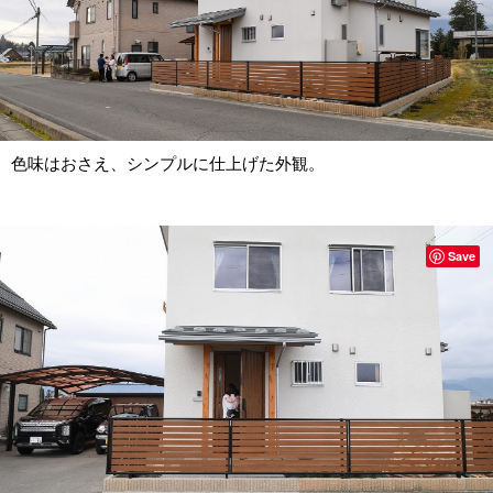
色味はおさえ、シンプルに仕上げた外観。
Save