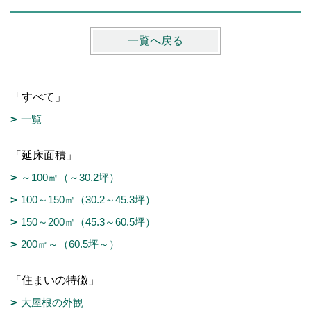
一覧へ戻る
「すべて」
一覧
「延床面積」
～100㎡（～30.2坪）
100～150㎡（30.2～45.3坪）
150～200㎡（45.3～60.5坪）
200㎡～（60.5坪～）
「住まいの特徴」
大屋根の外観