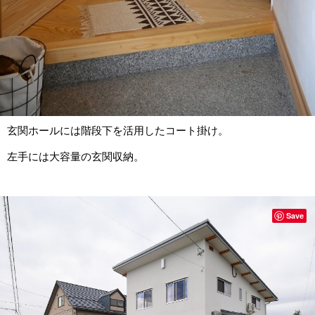
玄関ホールには階段下を活用したコート掛け。
左手には大容量の玄関収納。
Save