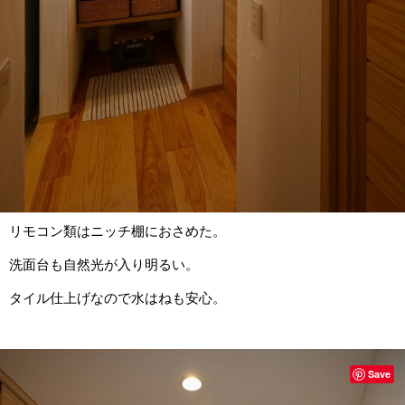
リモコン類はニッチ棚におさめた。
洗面台も自然光が入り明るい。
タイル仕上げなので水はねも安心。
Save