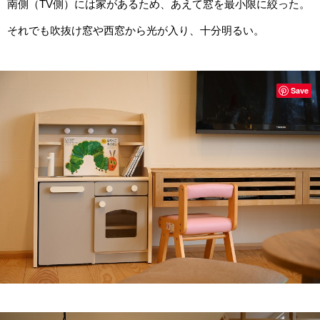
南側（TV側）には家があるため、あえて窓を最小限に絞った。
それでも吹抜け窓や西窓から光が入り、十分明るい。
Save