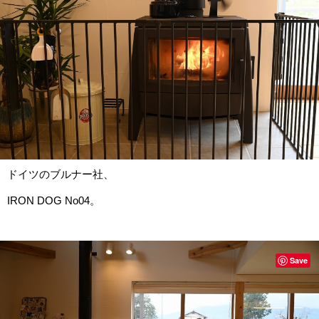
ドイツのブルナー社、
IRON DOG No04。
Save