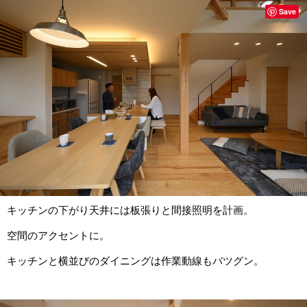
Save
キッチンの下がり天井には板張りと間接照明を計画。
空間のアクセントに。
キッチンと横並びのダイニングは作業動線もバツグン。