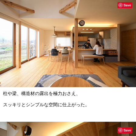
Save
柱や梁、構造材の露出を極力おさえ、
スッキリとシンプルな空間に仕上がった。
Save