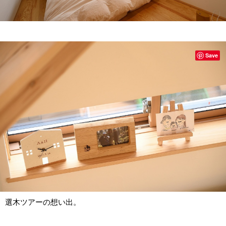
Save
選木ツアーの想い出。