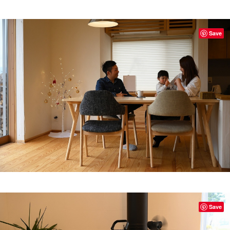
Save
Save