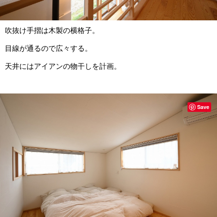
吹抜け手摺は木製の横格子。
目線が通るので広々する。
天井にはアイアンの物干しを計画。
Save