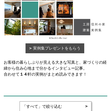
実例集プレゼントをもらう
お客様の暮らしぶりが見える大きな写真と、家づくりの経
緯から住み心地まで分かるインタビュー記事。
合わせて
１４
軒の実例がまとめ読みできます！