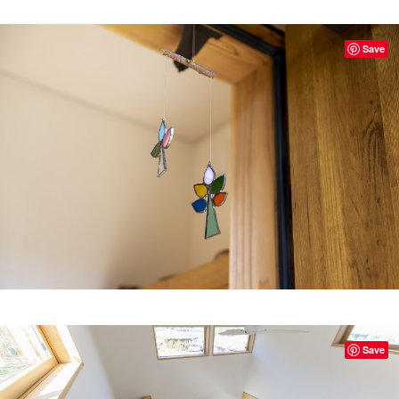
Save
Save