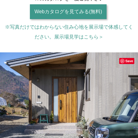
Webカタログを見てみる(無料)
※写真だけではわからない住み心地を展示場で体感してく
ださい。展示場見学はこちら＞
Save