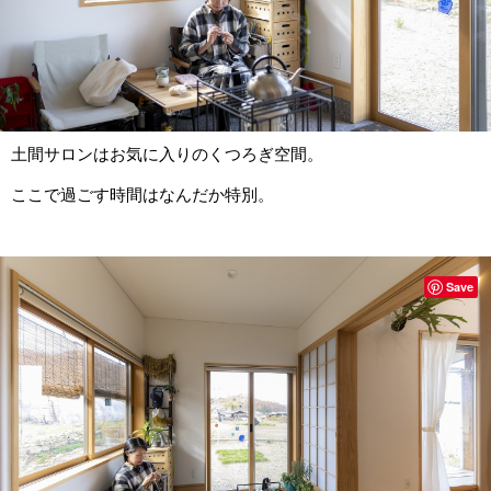
土間サロンはお気に入りのくつろぎ空間。
ここで過ごす時間はなんだか特別。
Save