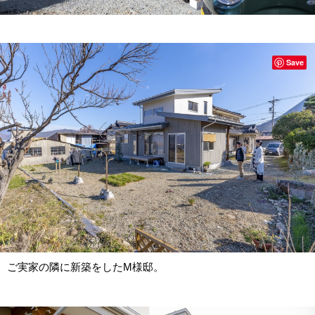
Save
ご実家の隣に新築をしたM様邸。