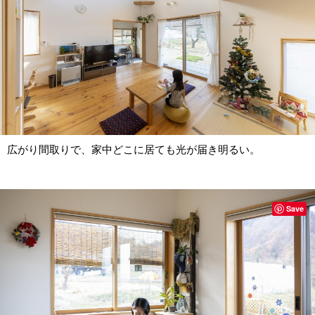
広がり間取りで、家中どこに居ても光が届き明るい。
Save