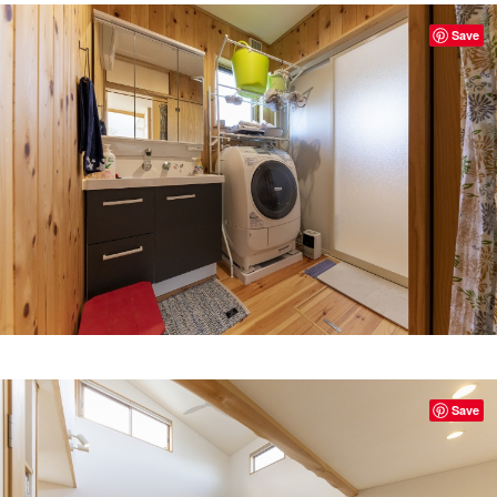
Save
Save