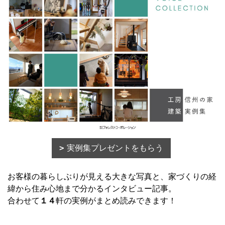
実例集プレゼントをもらう
お客様の暮らしぶりが見える大きな写真と、家づくりの経
緯から住み心地まで分かるインタビュー記事。
合わせて
１４
軒の実例がまとめ読みできます！