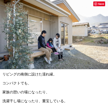
Save
リビングの南側に設けた濡れ縁。
コンパクトでも、
家族の憩いの場になったり、
洗濯干し場になったり、重宝している。