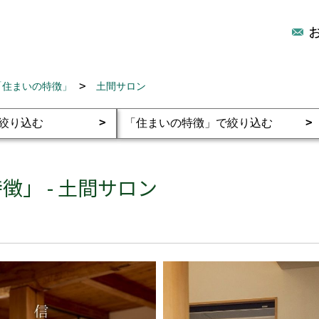
「住まいの特徴」
土間サロン
」 - 土間サロン