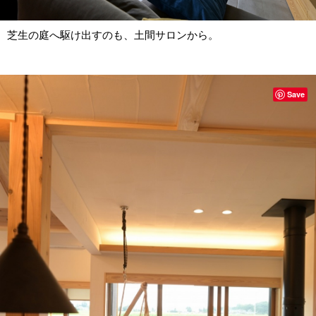
芝生の庭へ駆け出すのも、土間サロンから。
Save