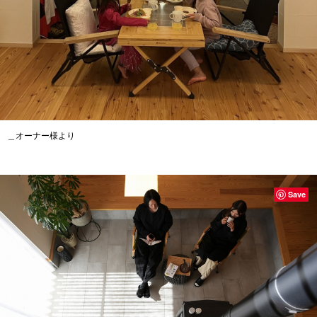
＿オーナー様より
Save