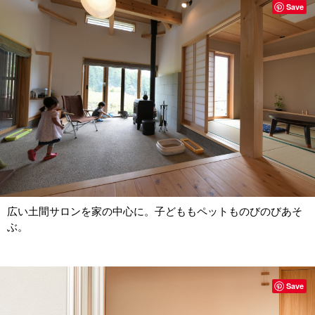
Save
広い土間サロンを家の中心に。子どももペットものびのびあそ
ぶ。
Save