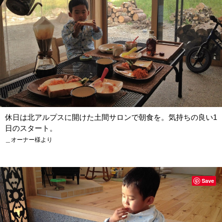
休日は北アルプスに開けた土間サロンで朝食を。気持ちの良い1
日のスタート。
＿オーナー様より
Save