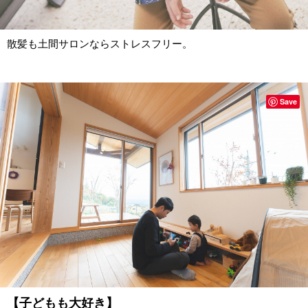
散髪も土間サロンならストレスフリー。
Save
【子どもも大好き】