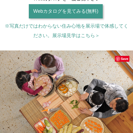
Webカタログを見てみる(無料)
※写真だけではわからない住み心地を展示場で体感してく
ださい。展示場見学はこちら＞
Save