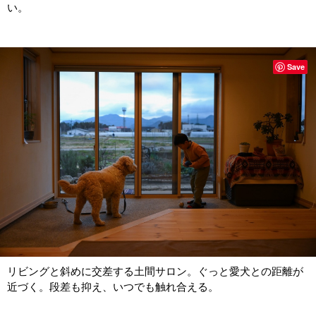
い。
Save
リビングと斜めに交差する土間サロン。ぐっと愛犬との距離が
近づく。段差も抑え、いつでも触れ合える。