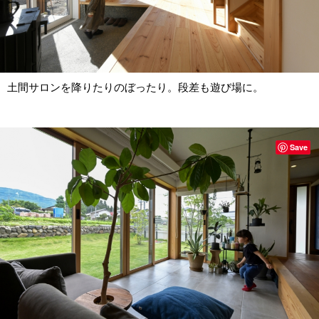
土間サロンを降りたりのぼったり。段差も遊び場に。
Save