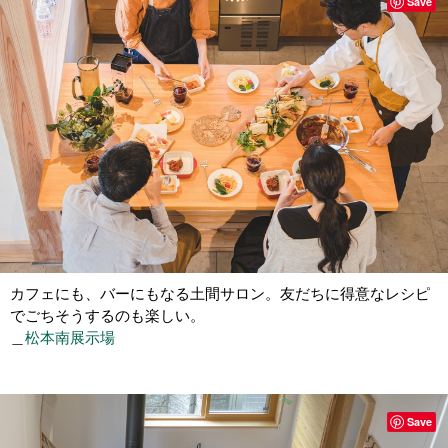
Save
カフェにも、バーにもなる土間サロン。友だちに得意なレシピ
でごちそうするのも楽しい。
＿
松本南展示場
Save