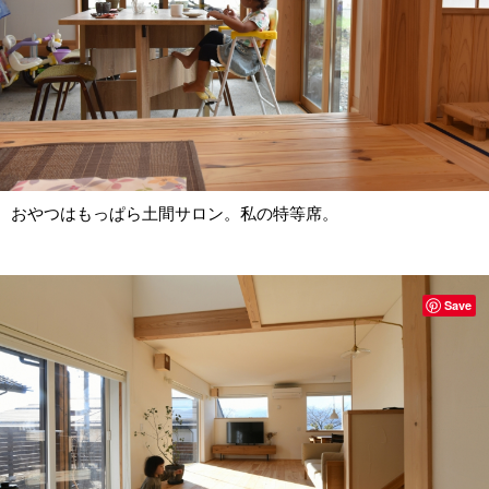
おやつはもっぱら土間サロン。私の特等席。
Save