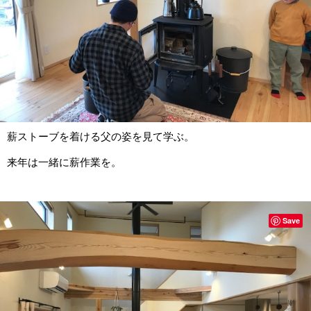
薪ストーブを着ける父の姿を見て学ぶ。
来年は一緒に薪作業を。
Save