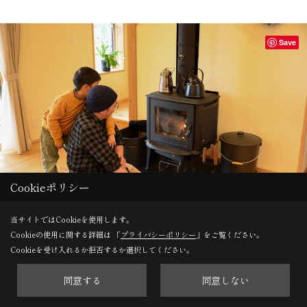
Save
Cookieポリシー
当サイトではCookieを使用します。
Cookieの使用に関する詳細は 「
プライバシーポリシー
」をご覧ください。
薪ストーブが親子のコミュニケーションツールに。
Cookieを受け入れるか拒否するか選択してください。
同意する
同意しない
Save