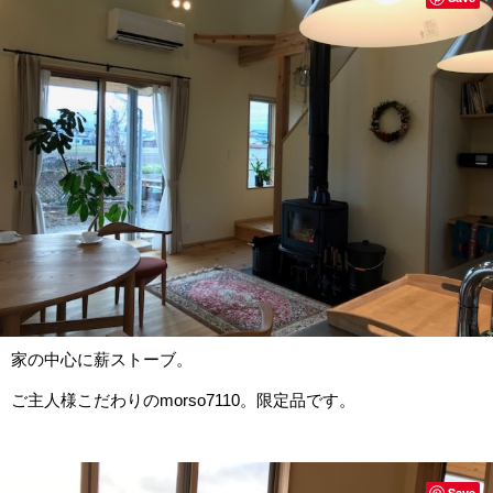
家の中心に薪ストーブ。
ご主人様こだわりのmorso7110。限定品です。
Save