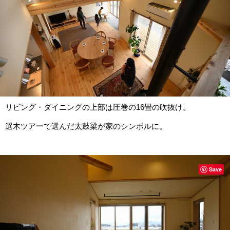
リビング・ダイニングの上部は圧巻の16畳の吹抜け。
選木ツアーで選んだ太鼓梁が家のシンボルに。
Save