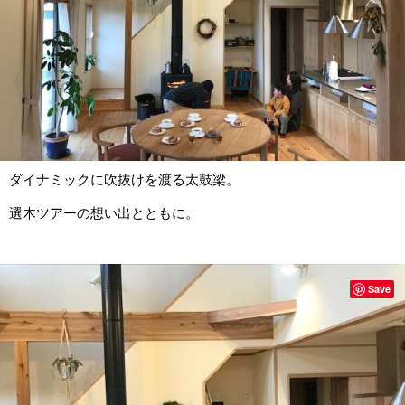
ダイナミックに吹抜けを渡る太鼓梁。
選木ツアーの想い出とともに。
Save