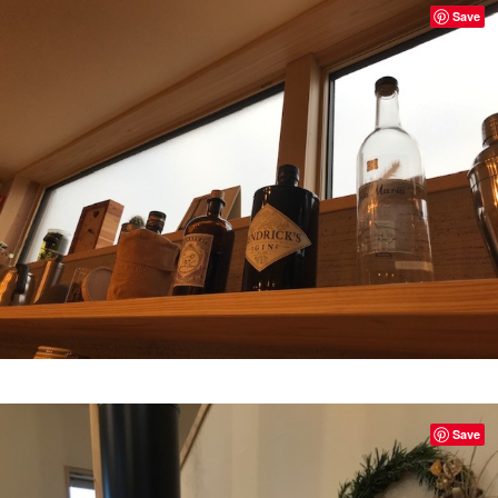
Save
Save