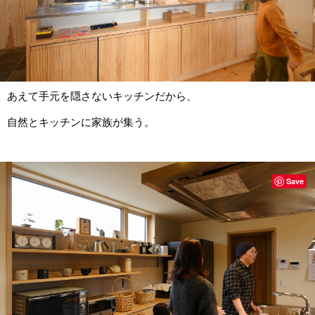
あえて手元を隠さないキッチンだから、
自然とキッチンに家族が集う。
Save