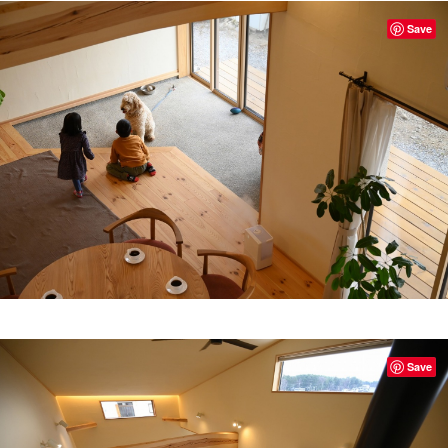
Save
Save