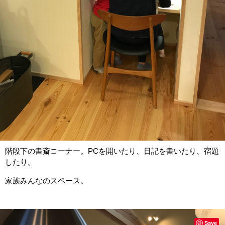
階段下の書斎コーナー。PCを開いたり、日記を書いたり、宿題
したり。
家族みんなのスペース。
Save