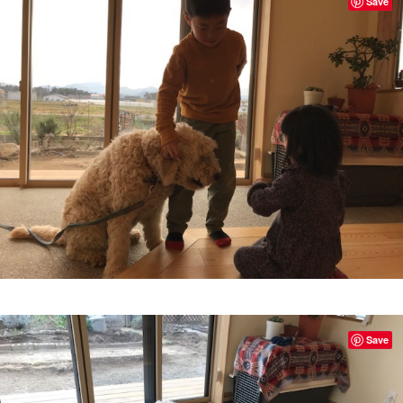
Save
Save