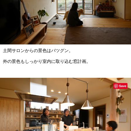
土間サロンからの景色はバツグン。
外の景色もしっかり室内に取り込む窓計画。
Save