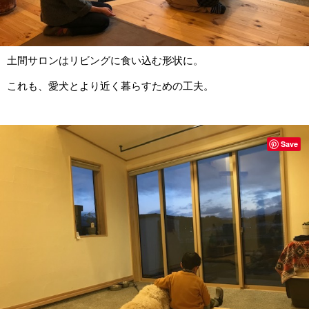
土間サロンはリビングに食い込む形状に。
これも、愛犬とより近く暮らすための工夫。
Save