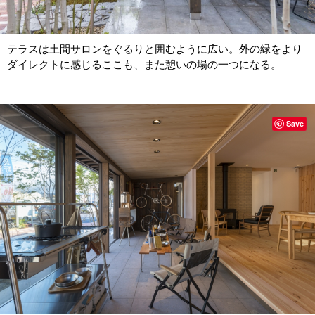
テラスは土間サロンをぐるりと囲むように広い。外の緑をより
ダイレクトに感じるここも、また憩いの場の一つになる。
Save