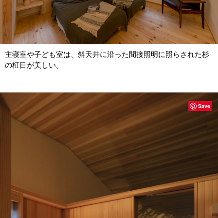
主寝室や子ども室は、斜天井に沿った間接照明に照らされた杉
の柾目が美しい。
Save