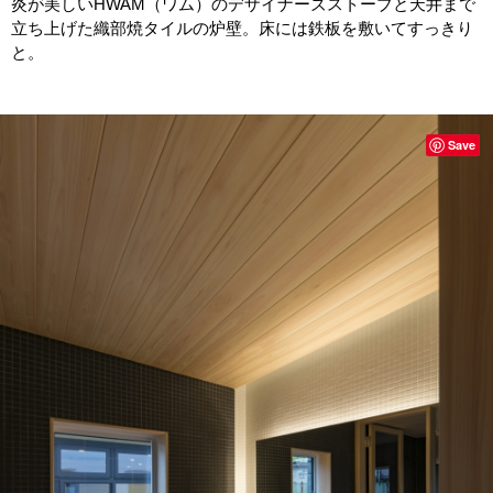
炎が美しいHWAM（ワム）のデザイナーズストーブと天井まで
立ち上げた織部焼タイルの炉壁。床には鉄板を敷いてすっきり
と。
Save