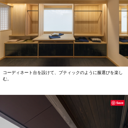
コーディネート台を設けて、ブティックのように服選びを楽し
む。
Save