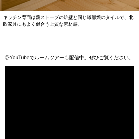
キッチン背面は薪ストーブの炉壁と同じ織部焼のタイルで、北
欧家具にもよく似合う上質な素材感。
◎YouTubeでルームツアーも配信中。ぜひご覧ください。