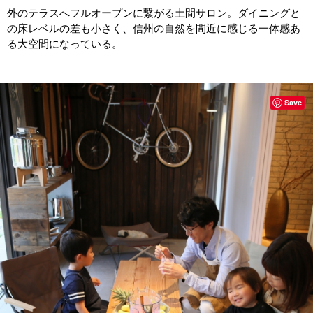
外のテラスへフルオープンに繋がる土間サロン。ダイニングと
の床レベルの差も小さく、信州の自然を間近に感じる一体感あ
る大空間になっている。
Save