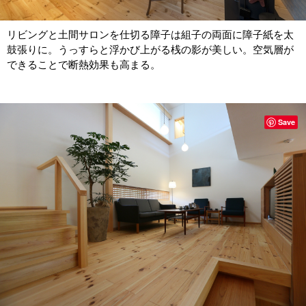
リビングと土間サロンを仕切る障子は組子の両面に障子紙を太
鼓張りに。うっすらと浮かび上がる桟の影が美しい。空気層が
できることで断熱効果も高まる。
Save