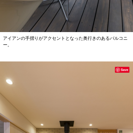
アイアンの手摺りがアクセントとなった奥行きのあるバルコニ
ー。
Save