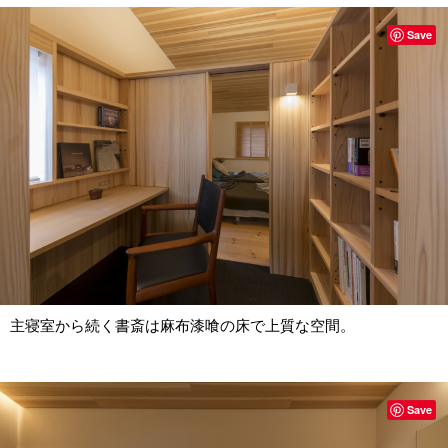
Save
主寝室から続く書斎は麻布漆喰の床で上質な空間。
Save