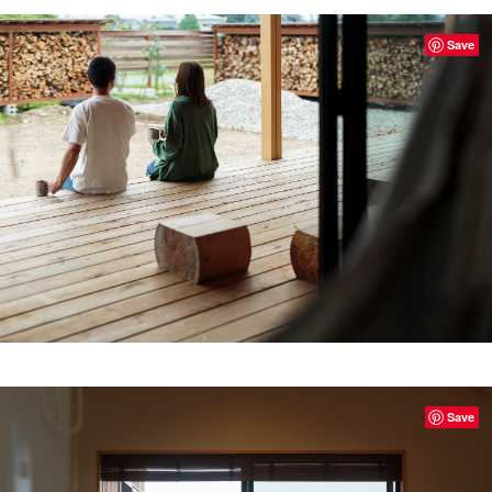
Save
Save