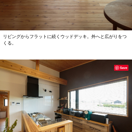
リビングからフラットに続くウッドデッキ。外へと広がりをつ
くる。
Save