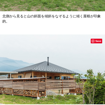
北側から見ると山の斜面を傾斜をなぞるように傾く屋根が印象
的。
Save