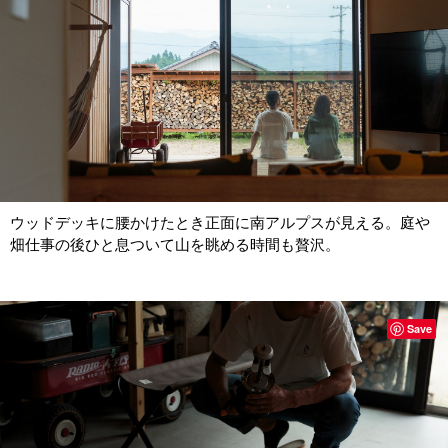
ウッドデッキに腰かけたとき正面に南アルプスが見える。庭や
畑仕事の後ひと息ついて山を眺める時間も贅沢。
Save