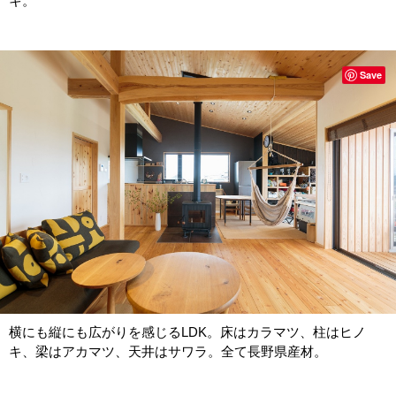
キ。
Save
横にも縦にも広がりを感じるLDK。床はカラマツ、柱はヒノ
キ、梁はアカマツ、天井はサワラ。全て長野県産材。