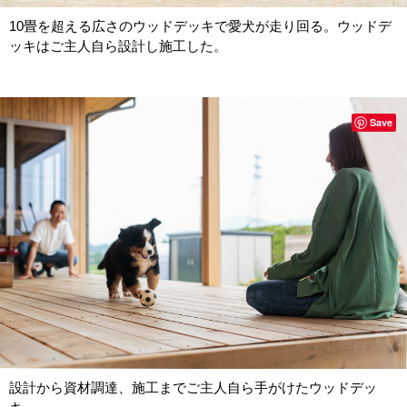
10畳を超える広さのウッドデッキで愛犬が走り回る。ウッドデ
ッキはご主人自ら設計し施工した。
Save
設計から資材調達、施工までご主人自ら手がけたウッドデッ