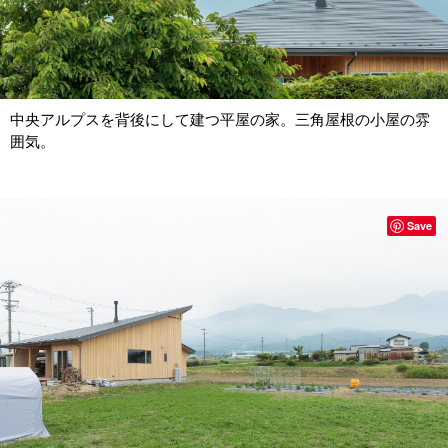
中央アルプスを背後にして建つ平屋の家。三角屋根の小屋の雰
囲気。
Save