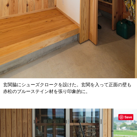
玄関脇にシューズクロークを設けた。玄関を入って正面の壁も
赤松のブルーステイン材を張り印象的に。
Save