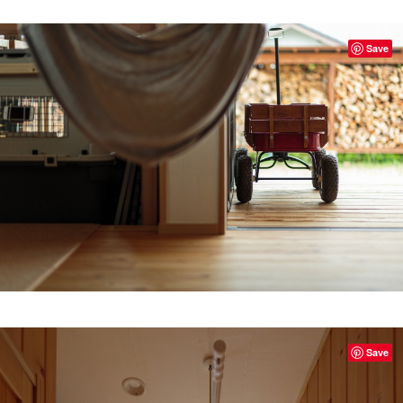
Save
Save