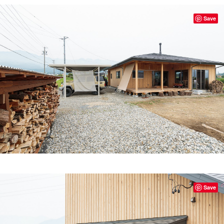
Save
Save