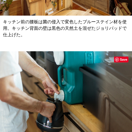
キッチン前の腰板は菌の侵入で変色したブルーステイン材を使
用。キッチン背面の壁は黒色の天然土を混ぜたジョリパッドで
仕上げた。
Save