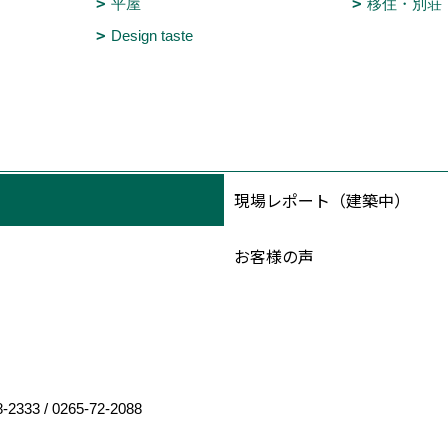
平屋
移住・別荘
Design taste
現場レポート（建築中）
お客様の声
8-2333
/
0265-72-2088