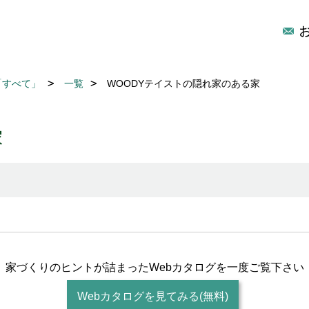
「すべて」
一覧
WOODYテイストの隠れ家のある家
家
家づくりのヒントが詰まった
Webカタログを一度ご覧下さい
Webカタログを見てみる(無料)