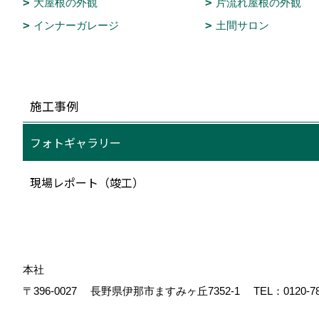
大屋根の外観
片流れ屋根の外観
インナーガレージ
土間サロン
施工事例
フォトギャラリー
現場レポート（竣工）
本社
〒396-0027
長野県伊那市ますみヶ丘7352-1
TEL：
0120-7