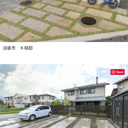
須坂市 Ｋ様邸
Save