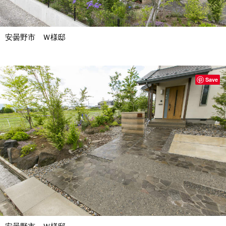
安曇野市 Ｗ様邸
Save