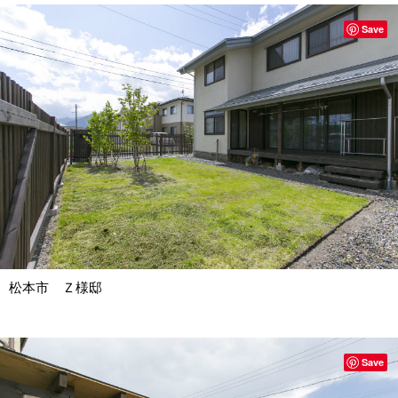
Save
松本市 Ｚ様邸
Save