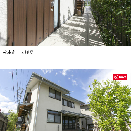
松本市 Ｚ様邸
Save