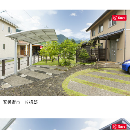
Save
安曇野市 Ｋ様邸
Save