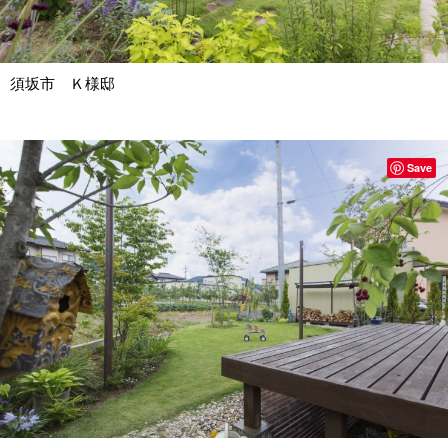
須坂市 Ｋ様邸
Save