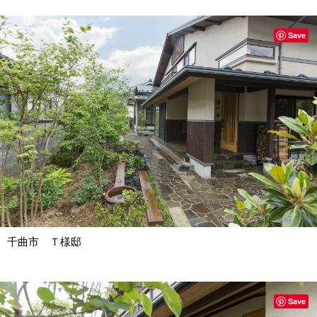
Save
千曲市 Ｔ様邸
Save