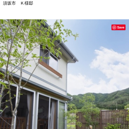
須坂市 Ｋ様邸
Save