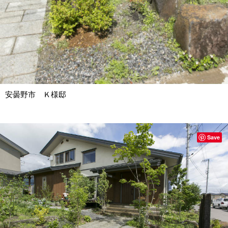
安曇野市 Ｋ様邸
Save