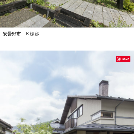
安曇野市 Ｋ様邸
Save