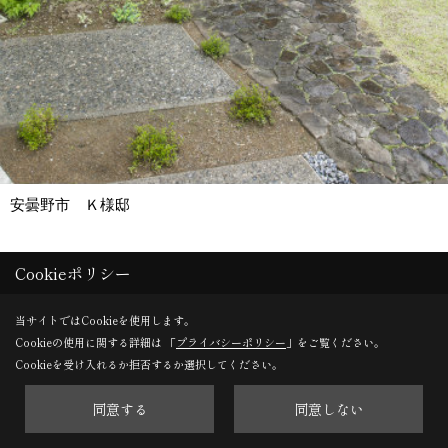
安曇野市 Ｋ様邸
Cookieポリシー
Save
当サイトではCookieを使用します。
Cookieの使用に関する詳細は 「
プライバシーポリシー
」をご覧ください。
Cookieを受け入れるか拒否するか選択してください。
同意する
同意しない