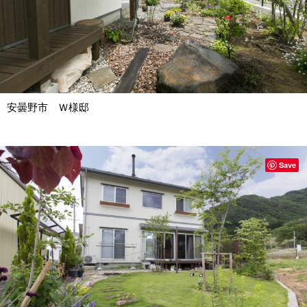
安曇野市 Ｗ様邸
Save