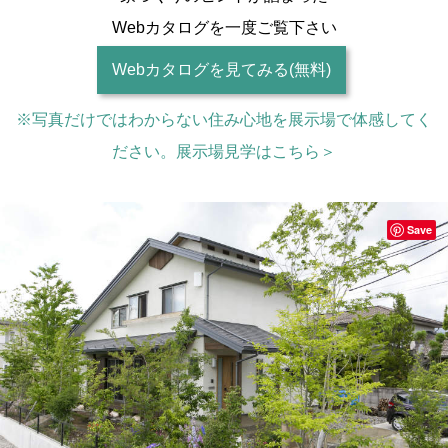
Webカタログを一度ご覧下さい
Webカタログを見てみる(無料)
※写真だけではわからない住み心地を展示場で体感してく
ださい。展示場見学はこちら＞
Save