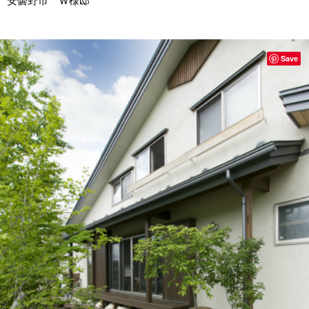
安曇野市 Ｗ様邸
Save