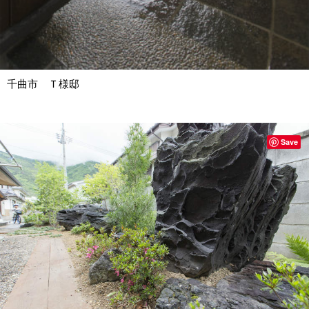
千曲市 Ｔ様邸
Save