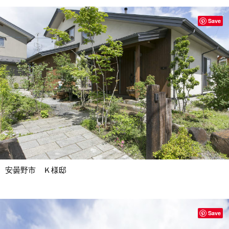
Save
安曇野市 Ｋ様邸
Save