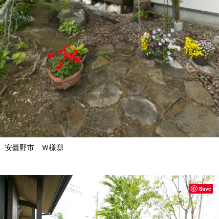
安曇野市 Ｗ様邸
Save