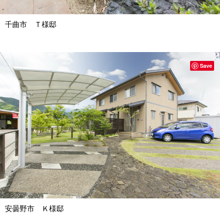
千曲市 Ｔ様邸
Save
安曇野市 Ｋ様邸