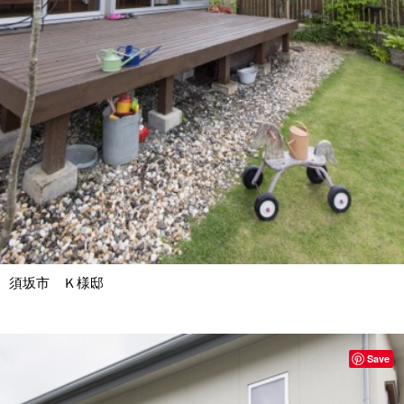
須坂市 Ｋ様邸
Save