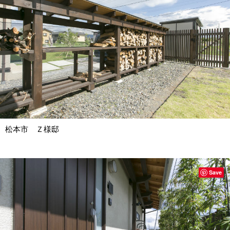
松本市 Ｚ様邸
Save