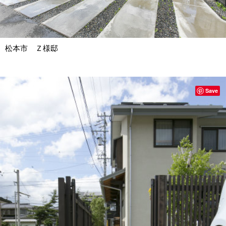
松本市 Ｚ様邸
Save