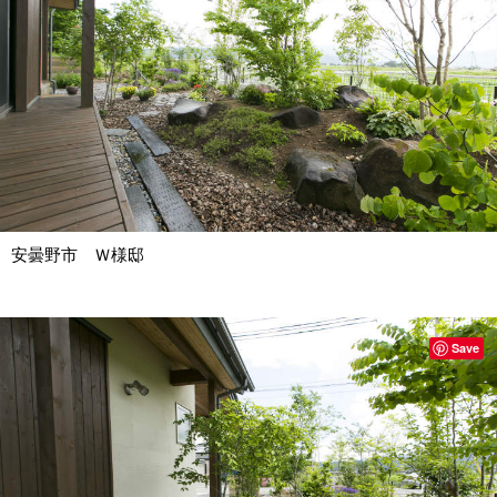
安曇野市 Ｗ様邸
Save