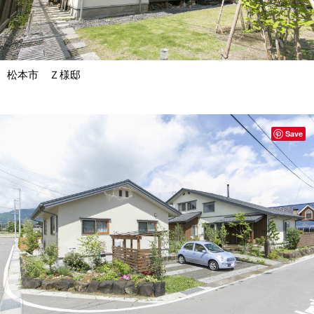
松本市 Ｚ様邸
Save