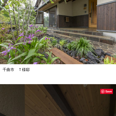
千曲市 Ｔ様邸
Save