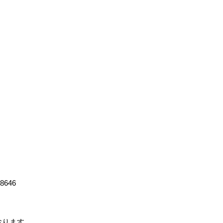
-8646
ております。