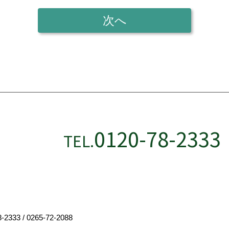
0120-78-2333
TEL.
8-2333
/
0265-72-2088