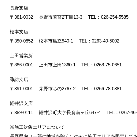
長野支店
〒381-0032
長野市若宮2丁目13-3
TEL：
026-254-5585
松本支店
〒390-0852
松本市島立940-1
TEL：
0263-40-5002
上田営業所
〒386-0001
上田市上田1360-1
TEL：
0268-75-0651
諏訪支店
〒391-0001
茅野市ちの2767-2
TEL：
0266-78-0881
軽井沢支店
〒389-0111
軽井沢町大字長倉南ヶ丘647-4
TEL：
0267-46
※施工対象エリアについて
長野県内（一部の地域を除く）のみに施工エリアを限定し