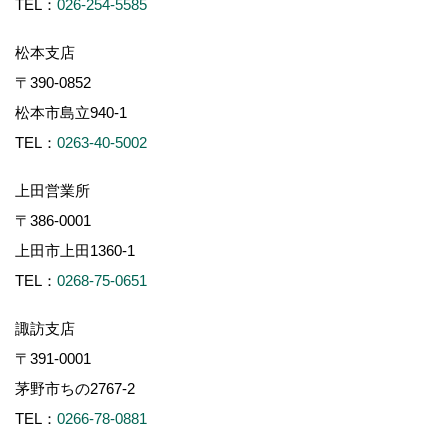
TEL：
026-254-5585
松本支店
〒390-0852
松本市島立940-1
TEL：
0263-40-5002
上田営業所
〒386-0001
上田市上田1360-1
TEL：
0268-75-0651
諏訪支店
〒391-0001
茅野市ちの2767-2
TEL：
0266-78-0881