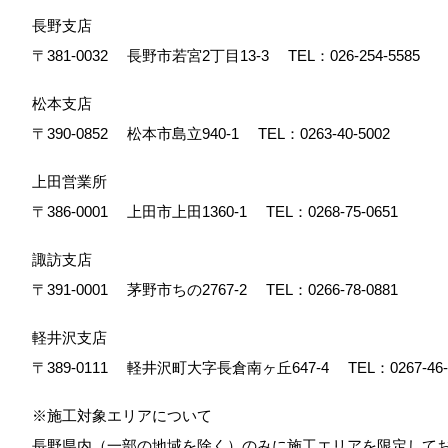
長野支店
〒381-0032
長野市若宮2丁目13-3
TEL：
026-254-5585
松本支店
〒390-0852
松本市島立940-1
TEL：
0263-40-5002
上田営業所
〒386-0001
上田市上田1360-1
TEL：
0268-75-0651
諏訪支店
〒391-0001
茅野市ちの2767-2
TEL：
0266-78-0881
軽井沢支店
〒389-0111
軽井沢町大字長倉南ヶ丘647-4
TEL：
0267-46
※施工対象エリアについて
長野県内（一部の地域を除く）のみに施工エリアを限定し