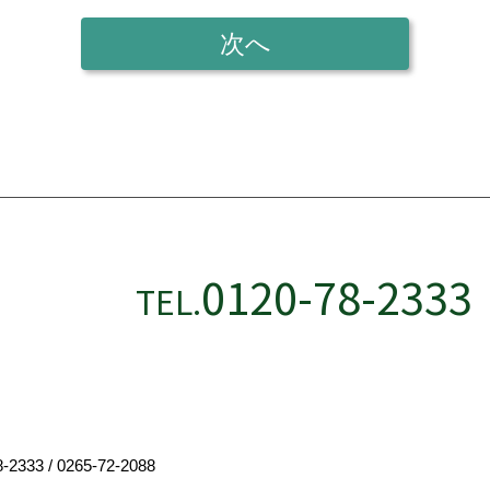
0120-78-2333
TEL.
8-2333
/
0265-72-2088