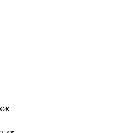
-8646
ております。