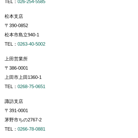
TEL：
026-254-5585
松本支店
〒390-0852
松本市島立940-1
TEL：
0263-40-5002
上田営業所
〒386-0001
上田市上田1360-1
TEL：
0268-75-0651
諏訪支店
〒391-0001
茅野市ちの2767-2
TEL：
0266-78-0881