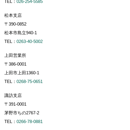
TEL：
026-254-5585
松本支店
〒390-0852
松本市島立940-1
TEL：
0263-40-5002
上田営業所
〒386-0001
上田市上田1360-1
TEL：
0268-75-0651
諏訪支店
〒391-0001
茅野市ちの2767-2
TEL：
0266-78-0881