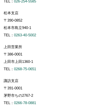
TEL：
026-254-5585
松本支店
〒390-0852
松本市島立940-1
TEL：
0263-40-5002
上田営業所
〒386-0001
上田市上田1360-1
TEL：
0268-75-0651
諏訪支店
〒391-0001
茅野市ちの2767-2
TEL：
0266-78-0881