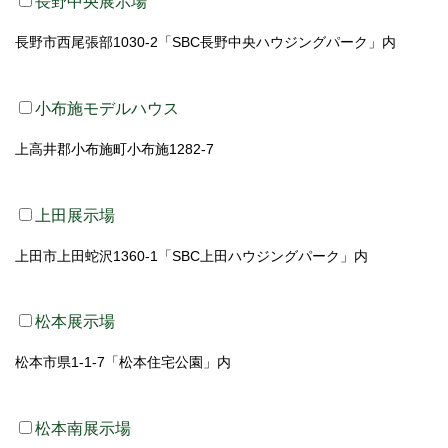
長野中央展示場
長野市西尾張部1030-2「SBC長野中央ハウジングパーク」内
小布施モデルハウス
上高井郡小布施町小布施1282-7
上田展示場
上田市上田蛇沢1360-1「SBC上田ハウジングパーク」内
松本展示場
松本市県1-1-7「松本住宅公園」内
松本南展示場