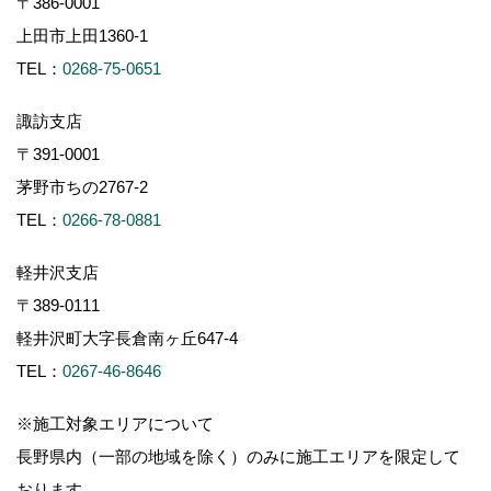
〒386-0001
上田市上田1360-1
TEL：
0268-75-0651
諏訪支店
〒391-0001
茅野市ちの2767-2
TEL：
0266-78-0881
軽井沢支店
〒389-0111
軽井沢町大字長倉南ヶ丘647-4
TEL：
0267-46-8646
※施工対象エリアについて
長野県内（一部の地域を除く）のみに施工エリアを限定して
おります。