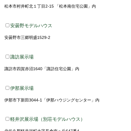
松本市村井町北１丁目2-15 「松本南住宅公園」内
安曇野モデルハウス
安曇野市三郷明盛1529-2
諏訪展示場
諏訪市四賀赤沼1640「諏訪住宅公園」内
伊那展示場
伊那市下新田3044-1「伊那ハウジングセンター」内
軽井沢展示場（別荘モデルハウス）