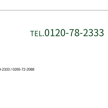
0120-78-2333
TEL.
8-2333
/
0265-72-2088