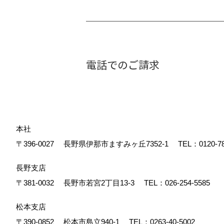
電話でのご請求
本社
〒396-0027
長野県伊那市ますみヶ丘7352-1
TEL：
0120-7
長野支店
〒381-0032
長野市若宮2丁目13-3
TEL：
026-254-5585
松本支店
〒390-0852
松本市島立940-1
TEL：
0263-40-5002