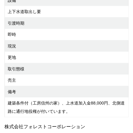
設備
上下水道取出し要
引渡時期
即時
現況
更地
取引態様
売主
備考
建築条件付（工房信州の家）、上水道加入金88,000円、北側道
路に通行地役権が付いています。
株式会社フォレストコーポレーション