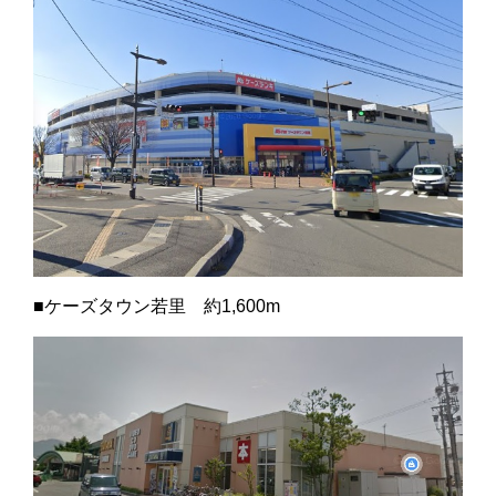
■ケーズタウン若里 約1,600m