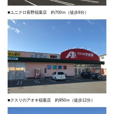
■ユニクロ長野稲葉店 約700ｍ（徒歩9分）
■クスリのアオキ稲葉店 約950ｍ（徒歩12分）