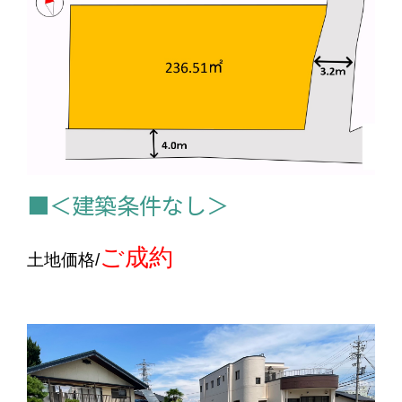
■＜建築条件なし＞
ご成約
土地価格/