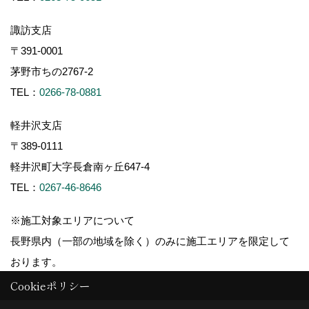
諏訪支店
〒391-0001
茅野市ちの2767-2
TEL：
0266-78-0881
軽井沢支店
〒389-0111
軽井沢町大字長倉南ヶ丘647-4
TEL：
0267-46-8646
※施工対象エリアについて
長野県内（一部の地域を除く）のみに施工エリアを限定して
おります。
Cookieポリシー