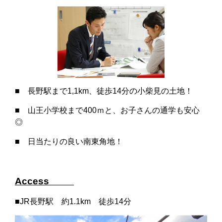
■ 長野駅まで1,1km、徒歩14分の小柴見の土地！
■ 山王小学校まで400ｍと、お子さんの通学も安心
◎
■ 日当たりの良い南東角地！
Access
■JR長野駅 約1.1km 徒歩14分