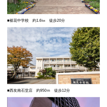
■裾花中学校 約1.6㎞ 徒歩20分
■西友南石堂店 約950ｍ 徒歩12分