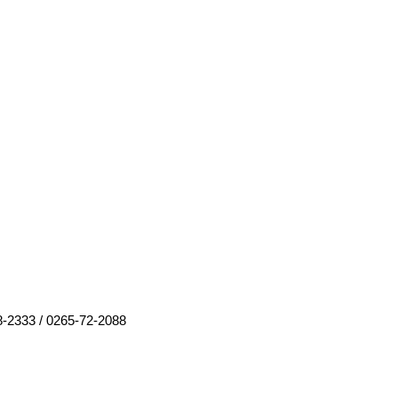
8-2333
/
0265-72-2088