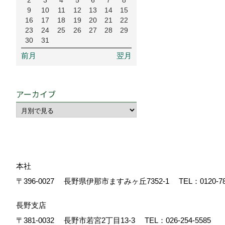
2
3
4
5
6
7
8
9
10
11
12
13
14
15
16
17
18
19
20
21
22
23
24
25
26
27
28
29
30
31
前月
翌月
アーカイブ
本社
〒396-0027
長野県伊那市ますみヶ丘7352-1
TEL：
0120-7
長野支店
〒381-0032
長野市若宮2丁目13-3
TEL：
026-254-5585