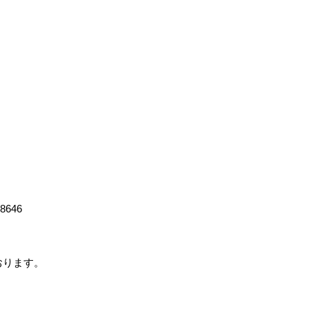
-8646
ております。