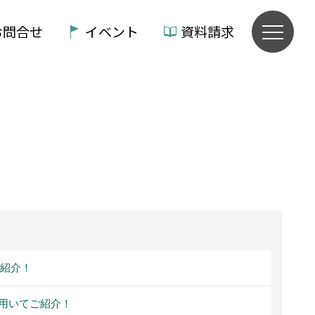
お問合せ
イベント
資料請求
ろ紹介！
用いてご紹介！