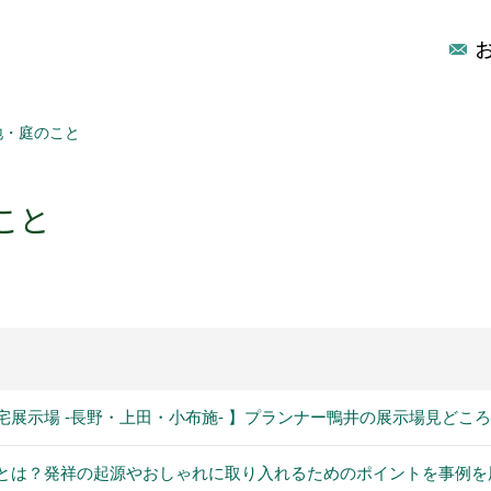
地・庭のこと
こと
宅展示場 -長野・上田・小布施- 】プランナー鴨井の展示場見どこ
とは？発祥の起源やおしゃれに取り入れるためのポイントを事例を