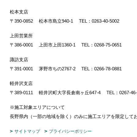
松本支店
〒390-0852
松本市島立940-1
TEL：
0263-40-5002
上田営業所
〒386-0001
上田市上田1360-1
TEL：
0268-75-0651
諏訪支店
〒391-0001
茅野市ちの2767-2
TEL：
0266-78-0881
軽井沢支店
〒389-0111
軽井沢町大字長倉南ヶ丘647-4
TEL：
0267-46
※施工対象エリアについて
長野県内（一部の地域を除く）のみに施工エリアを限定し
サイトマップ
プライバシーポリシー