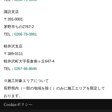
諏訪支店
〒391-0001
茅野市ちの2767-2
TEL：
0266-78-0881
軽井沢支店
〒389-0111
軽井沢町大字長倉南ヶ丘647-4
TEL：
0267-46-8646
※施工対象エリアについて
長野県内（一部の地域を除く）のみに施工エリアを限定して
おります。
Cookieポリシー