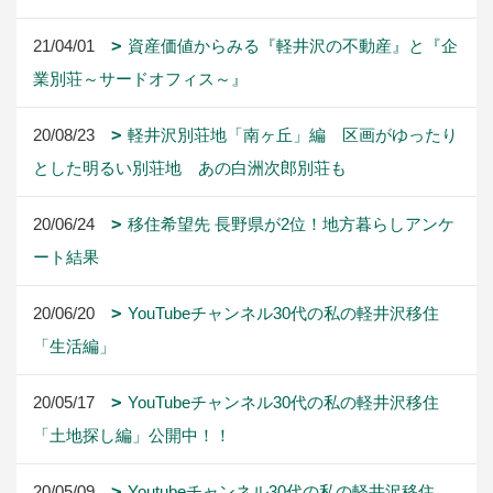
21/04/01
資産価値からみる『軽井沢の不動産』と『企
業別荘～サードオフィス～』
20/08/23
軽井沢別荘地「南ヶ丘」編 区画がゆったり
とした明るい別荘地 あの白洲次郎別荘も
20/06/24
移住希望先 長野県が2位！地方暮らしアンケ
ート結果
20/06/20
YouTubeチャンネル30代の私の軽井沢移住
「生活編」
20/05/17
YouTubeチャンネル30代の私の軽井沢移住
「土地探し編」公開中！！
20/05/09
Youtubeチャンネル30代の私の軽井沢移住