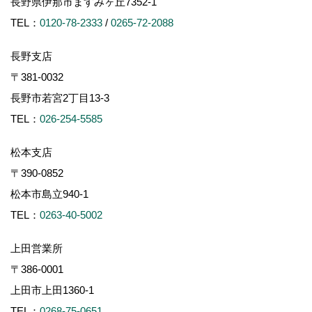
長野県伊那市ますみヶ丘7352-1
TEL：
0120-78-2333
/
0265-72-2088
長野支店
〒381-0032
長野市若宮2丁目13-3
TEL：
026-254-5585
松本支店
〒390-0852
松本市島立940-1
TEL：
0263-40-5002
上田営業所
〒386-0001
上田市上田1360-1
TEL：
0268-75-0651