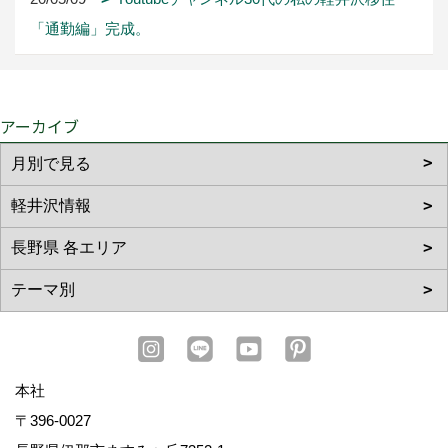
「通勤編」完成。
アーカイブ
本社
〒396-0027