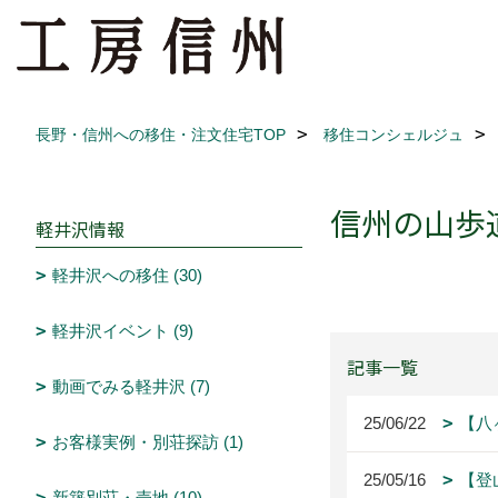
長野・信州への移住・注文住宅TOP
移住コンシェルジュ
信州の山歩
軽井沢情報
軽井沢への移住 (30)
軽井沢イベント (9)
記事一覧
動画でみる軽井沢 (7)
25/06/22
【八
お客様実例・別荘探訪 (1)
25/05/16
【登
新築別荘・売地 (10)