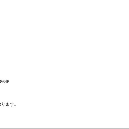
-8646
ております。