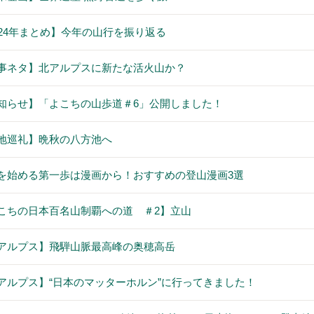
024年まとめ】今年の山行を振り返る
事ネタ】北アルプスに新たな活火山か？
知らせ】「よこちの山歩道＃6」公開しました！
地巡礼】晩秋の八方池へ
を始める第一歩は漫画から！おすすめの登山漫画3選
こちの日本百名山制覇への道 ＃2】立山
アルプス】飛騨山脈最高峰の奥穂高岳
アルプス】“日本のマッターホルン”に行ってきました！