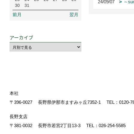
24/09/07
～su
30
31
前月
翌月
アーカイブ
本社
〒396-0027
長野県伊那市ますみヶ丘7352-1
TEL：
0120-7
長野支店
〒381-0032
長野市若宮2丁目13-3
TEL：
026-254-5585