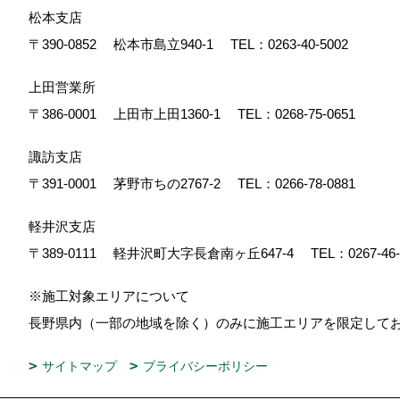
松本支店
〒390-0852
松本市島立940-1
TEL：
0263-40-5002
上田営業所
〒386-0001
上田市上田1360-1
TEL：
0268-75-0651
諏訪支店
〒391-0001
茅野市ちの2767-2
TEL：
0266-78-0881
軽井沢支店
〒389-0111
軽井沢町大字長倉南ヶ丘647-4
TEL：
0267-46
※施工対象エリアについて
長野県内（一部の地域を除く）のみに施工エリアを限定し
サイトマップ
プライバシーポリシー