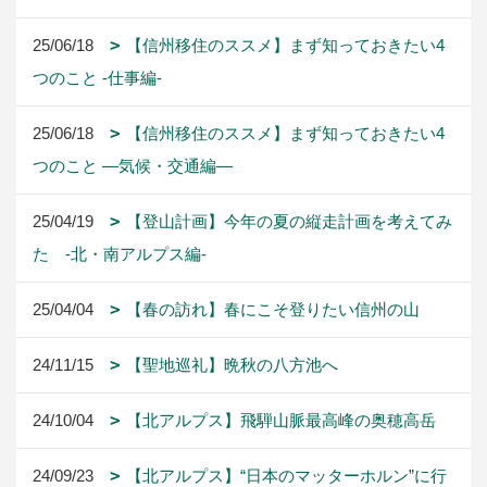
25/06/18
【信州移住のススメ】まず知っておきたい4
つのこと -仕事編-
25/06/18
【信州移住のススメ】まず知っておきたい4
つのこと ―気候・交通編―
25/04/19
【登山計画】今年の夏の縦走計画を考えてみ
た -北・南アルプス編-
25/04/04
【春の訪れ】春にこそ登りたい信州の山
24/11/15
【聖地巡礼】晩秋の八方池へ
24/10/04
【北アルプス】飛騨山脈最高峰の奥穂高岳
24/09/23
【北アルプス】“日本のマッターホルン”に行