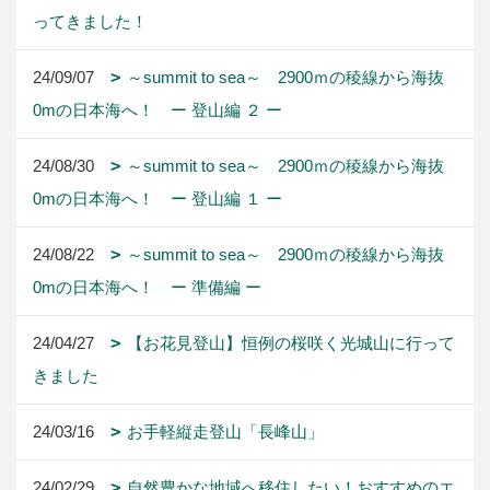
ってきました！
24/09/07
～summit to sea～ 2900ｍの稜線から海抜
0mの日本海へ！ ー 登山編 ２ ー
24/08/30
～summit to sea～ 2900ｍの稜線から海抜
0mの日本海へ！ ー 登山編 １ ー
24/08/22
～summit to sea～ 2900ｍの稜線から海抜
0mの日本海へ！ ー 準備編 ー
24/04/27
【お花見登山】恒例の桜咲く光城山に行って
きました
24/03/16
お手軽縦走登山「長峰山」
24/02/29
自然豊かな地域へ移住したい！おすすめのエ