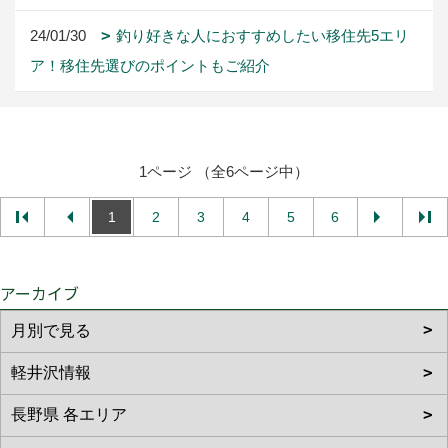
24/01/30
釣り好きな人におすすめしたい移住先5エリ
ア！移住先選びのポイントもご紹介
1ページ （全6ページ中）
1
2
3
4
5
6
アーカイブ