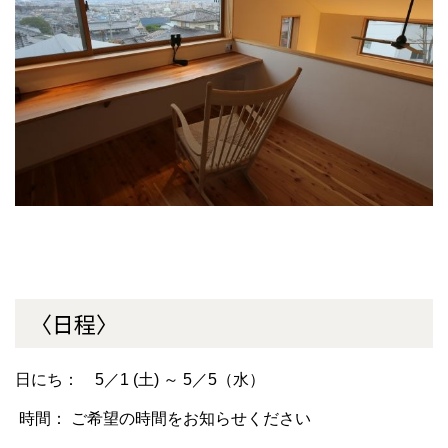
〈日程〉
日にち： 5／1 (土) ～ 5／5（水）
時間： ご希望の時間をお知らせください