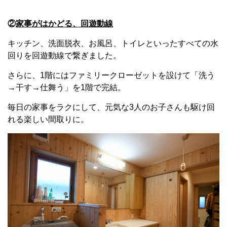
②
家事がはかどる、回遊動線
キッチン、洗面脱衣、お風呂、トイレといったすべての水
回りを回遊動線で繋ぎました。
さらに、1階にはファミリークローゼットを設けて「洗う
→干す→仕舞う」を1階で完結。
毎日の家事をラクにして、元気な3人のお子さんも駆け回
れる楽しい間取りに。