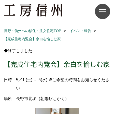
長野・信州への移住・注文住宅TOP
イベント報告
【完成住宅内覧会】余白を愉しむ家
◆終了しました
【完成住宅内覧会】余白を愉しむ家
日時：5／1 (土) ～ 5(水) ※ご希望の時間をお知らせくださ
い
場所：長野市北堀（朝陽駅ちかく）