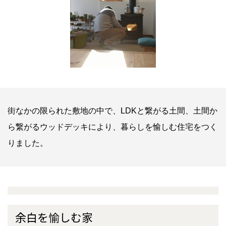
街なかの限られた敷地の中で、LDKと繋がる土間、土間か
ら繋がるウッドデッキにより、暮らしを愉しむ住宅をつく
りました。
余白を愉しむ家