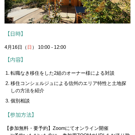
【日時】
4月16日（
日
） 10:00 - 12:00
【内容】
転職なき移住をした2組のオーナー様による対談
移住コンシェルジュによる信州のエリア特性と土地探
しの方法を紹介
個別相談
【参加方法】
【参加無料・要予約】Zoomにてオンライン開催